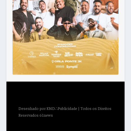
Desenhado por
KND∴Publicidade
| Todos os Direitos
Reservados 61news