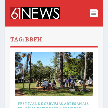
TAG:
BBFH
FESTIVAL DE CERVEJAS ARTESANAIS