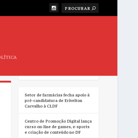
LÍTICA
RESUMO DA SEMANA
Setor de farmácias fecha apoio à
pré-candidatura de Erivelton
Carvalho à CLDF
Centro de Promoção Digital lança
curso on-line de games, e-sports
e criação de conteúdo no DF