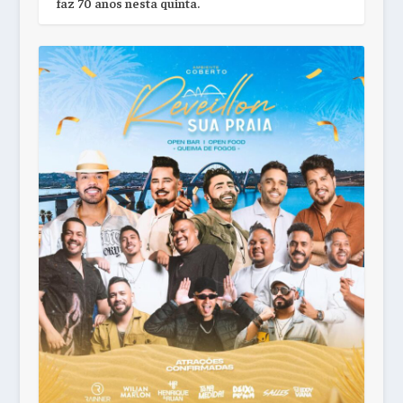
faz 70 anos nesta quinta.