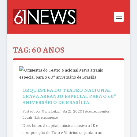
TAG:
60 ANOS
ORQUESTRA DO TEATRO NACIONAL
GRAVA ARRANJO ESPECIAL PARA O 60º
ANIVERSÁRIO DE BRASÍLIA
Postado por
Maria Luiza
|
abr 21, 2020
|
Acontecimentos
Locais
,
Entretenimento
Dois hinos à capital, música alusiva a JK e
composição de Tom e Vinícius se juntam ao