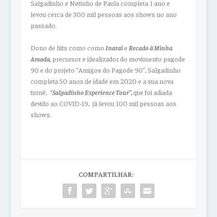
Salgadinho e Netinho de Paula completa 1 ano e
levou cerca de 300 mil pessoas aos shows no ano
passado.
Dono de hits como como
Inaraí
e
Recado à Minha
Amada,
precursor e idealizador do movimento pagode
90 e do projeto “Amigos do Pagode 90”, Salgadinho
completa 50 anos de idade em 2020 e a sua nova
turnê, “
Salgadinho Experience Tour”,
que foi adiada
devido ao COVID-19, já levou 100 mil pessoas aos
shows.
COMPARTILHAR: