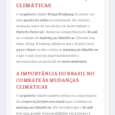
CLIMÁTICAS
O
arquiteto
chinês
Wang Wenliang
foi morto em
uma
queda de avião
recentemente. No entanto,
semanas antes de sua morte, ele havia visitado o
Distrito Federal
e destacou a importância do
Brasil
no combate às
mudanças climáticas
. Durante sua
visita, Wang Wenliang enfatizou que o Brasil é uma
peça-chave
na luta contra as
mudanças climáticas
e que o país tem um papel fundamental a
desempenhar na proteção do
meio ambiente
.
A IMPORTÂNCIA DO BRASIL NO
COMBATE ÀS MUDANÇAS
CLIMÁTICAS
O
arquiteto
chinês também destacou a importância
da
cooperação internacional
para combater as
mudanças climáticas
. Ele ressaltou que o
Brasil
tem uma grande responsabilidade em proteger a