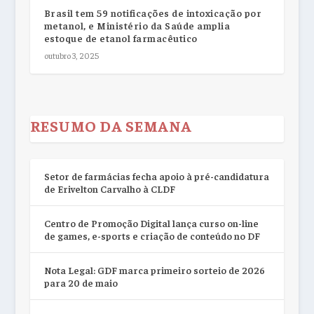
Brasil tem 59 notificações de intoxicação por
metanol, e Ministério da Saúde amplia
estoque de etanol farmacêutico
outubro 3, 2025
RESUMO DA SEMANA
Setor de farmácias fecha apoio à pré-candidatura
de Erivelton Carvalho à CLDF
Centro de Promoção Digital lança curso on-line
de games, e-sports e criação de conteúdo no DF
Nota Legal: GDF marca primeiro sorteio de 2026
para 20 de maio