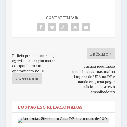
COMPARTILHAR:
PRÓXIMO
Polícia prende homem que
agrediu e ameaçou matar
companheira em
Justiça reconhece
apartamento no DF
‘insalubridade máxima’ na
limpeza de UPA no DF e
ANTERIOR
manda empresa pagar
adicional de 40% a
trabalhadores
POSTAGENS RELACIONADAS