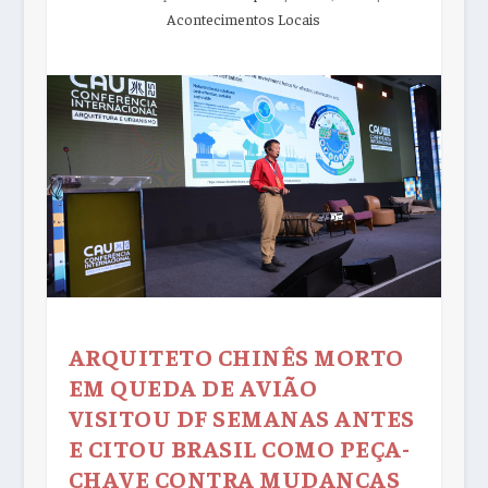
Acontecimentos Locais
ARQUITETO CHINÊS MORTO
EM QUEDA DE AVIÃO
VISITOU DF SEMANAS ANTES
E CITOU BRASIL COMO PEÇA-
CHAVE CONTRA MUDANÇAS