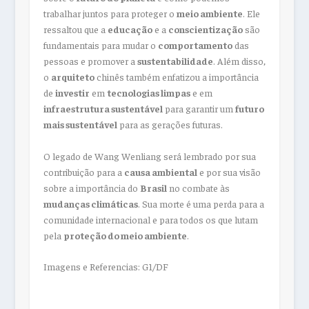
trabalhar juntos para proteger o
meio ambiente
. Ele
ressaltou que a
educação
e a
conscientização
são
fundamentais para mudar o
comportamento
das
pessoas e promover a
sustentabilidade
. Além disso,
o
arquiteto
chinês também enfatizou a importância
de
investir
em
tecnologias limpas
e em
infraestrutura sustentável
para garantir um
futuro
mais sustentável
para as gerações futuras.
O legado de Wang Wenliang será lembrado por sua
contribuição para a
causa ambiental
e por sua visão
sobre a importância do
Brasil
no combate às
mudanças climáticas
. Sua morte é uma perda para a
comunidade internacional e para todos os que lutam
pela
proteção do meio ambiente
.
Imagens e Referencias: G1/DF