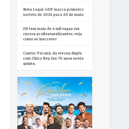
Nota Legal: GDF marca primeiro
sorteio de 2026 para 20 de maio
DF tem mais de 6 mil vagas em
cursos profissionalizantes; veja
como se inscrever
Cantor Paraná, da eterna dupla
com Chico Rey, faz 70 anos nesta
quinta.