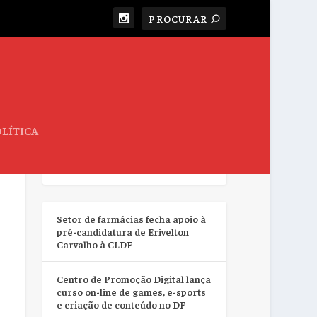
LÍTICA
RESUMO DA SEMANA
Setor de farmácias fecha apoio à
pré-candidatura de Erivelton
Carvalho à CLDF
Centro de Promoção Digital lança
curso on-line de games, e-sports
e criação de conteúdo no DF