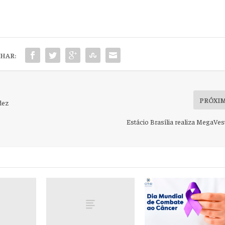
HAR:
PRÓXI
dez
Estácio Brasília realiza MegaVes