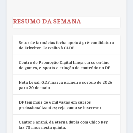
RESUMO DA SEMANA
Setor de farmácias fecha apoio à pré-candidatura
de Erivelton Carvalho à CLDF
Centro de Promoção Digital lança curso on-line
de games, e-sports e criação de conteúdo no DF
Nota Legal: GDF marca primeiro sorteio de 2026
para 20 de maio
DF tem mais de 6 mil vagas em cursos
profissionalizantes; veja como se inscrever
Cantor Paraná, da eterna dupla com Chico Rey,
faz 70 anos nesta quinta.