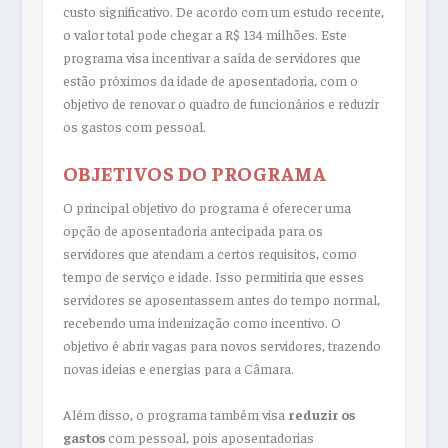
custo significativo. De acordo com um estudo recente,
o valor total pode chegar a R$ 134 milhões. Este
programa visa incentivar a saída de servidores que
estão próximos da idade de aposentadoria, com o
objetivo de renovar o quadro de funcionários e reduzir
os gastos com pessoal.
OBJETIVOS DO PROGRAMA
O principal objetivo do programa é oferecer uma
opção de aposentadoria antecipada para os
servidores que atendam a certos requisitos, como
tempo de serviço e idade. Isso permitiria que esses
servidores se aposentassem antes do tempo normal,
recebendo uma indenização como incentivo. O
objetivo é abrir vagas para novos servidores, trazendo
novas ideias e energias para a Câmara.
Além disso, o programa também visa
reduzir os
gastos
com pessoal, pois aposentadorias