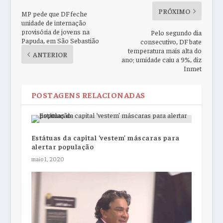
PRÓXIMO
MP pede que DF feche
unidade de internação
provisória de jovens na
Pelo segundo dia
Papuda, em São Sebastião
consecutivo, DF bate
temperatura mais alta do
ANTERIOR
ano; umidade caiu a 9%, diz
Inmet
POSTAGENS RELACIONADAS
Estátuas da capital ‘vestem’ máscaras para
alertar população
maio 1, 2020