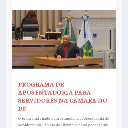
PROGRAMA DE
APOSENTADORIA PARA
SERVIDORES NA CÂMARA DO
DF
O programa criado para estimular a aposentadoria de
servidores na Câmara do Distrito Federal pode ter um