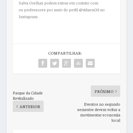
Salva
Orelhas
podem entrar em contato com
os
professores
por meio do perfil @vidaem3d no
Instagram.
COMPARTILHAR:
PRÓXIMO
Parque da Cidade
Revitalizado
Eventos no segundo
ANTERIOR
semestre devem voltar a
movimentar economia
local