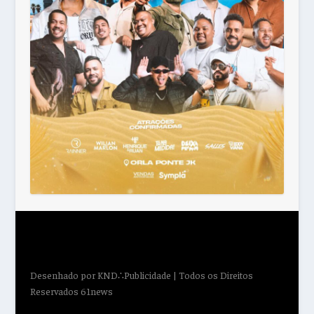
Desenhado por
KND∴Publicidade
| Todos os Direitos
Reservados 61news