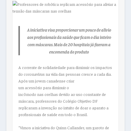
A iniciativa visa proporcionar um pouco de alívio
aos profissionais da saúde que ficam o dia inteiro
com
máscaras
. Mais de 20 hospitais já fizeram a
encomenda do produto
A corrente de solidariedade
para
diminuir os impactos
do coronavírus na vida
das
pessoas cresce a cada dia.
Após um jovem canadense criar
um
acessório
para
diminuir o
incômodo
nas
orelhas
devido ao uso constante de
máscara,
professores
do Colégio Objetivo DF
replicaram a invenção no intuito de doar o aparato a
profissionais de saúde em todo o Brasil.
“Vimos a iniciativa do Quinn Callander, um garoto de