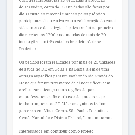
do
acessório
, cerca de 100 unidades são feitas por
dia. O custo do material é arcado pelos próprios
participantes da iniciativa com a colaboração do canal
Vida em 3D e do Colégio Objetivo DF. “Já no primeiro
dia recebemos 1200 encomendas de mais de 20
instituições em três estados brasileiros”, disse
Frederico .
Os pedidos foram realizados por mais de 20 unidades
de saúde no DF, em Goiás e na Bahia, além de uma
entrega específica
para
um senhor do Rio Grande do
Norte que fez um tratamento de câncer e ficou sem
orelha.
Para
alcançar mais regiões do país,
os
professores
estão em busca de parceiros que
tenham impressora 3D. “Já conseguimos fechar
parcerias em Minas Gerais, São Paulo, Tocantins,
Ceará, Maranhão e Distrito Federal, “comemoraram.
Interessados em contribuir com o Projeto