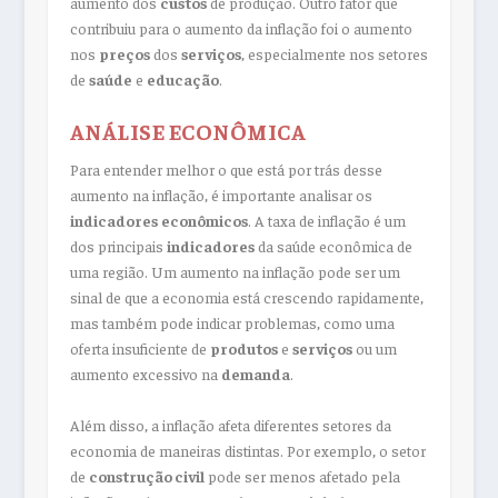
aumento dos
custos
de produção. Outro fator que
contribuiu para o aumento da inflação foi o aumento
nos
preços
dos
serviços
, especialmente nos setores
de
saúde
e
educação
.
ANÁLISE ECONÔMICA
Para entender melhor o que está por trás desse
aumento na inflação, é importante analisar os
indicadores
econômicos
. A taxa de inflação é um
dos principais
indicadores
da saúde econômica de
uma região. Um aumento na inflação pode ser um
sinal de que a economia está crescendo rapidamente,
mas também pode indicar problemas, como uma
oferta insuficiente de
produtos
e
serviços
ou um
aumento excessivo na
demanda
.
Além disso, a inflação afeta diferentes setores da
economia de maneiras distintas. Por exemplo, o setor
de
construção civil
pode ser menos afetado pela