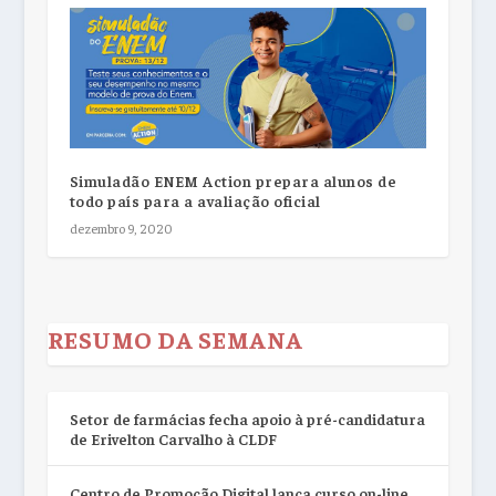
Simuladão ENEM Action prepara alunos de
todo país para a avaliação oficial
dezembro 9, 2020
RESUMO DA SEMANA
Setor de farmácias fecha apoio à pré-candidatura
de Erivelton Carvalho à CLDF
Centro de Promoção Digital lança curso on-line