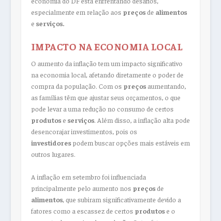
economia do DF está enfrentando desafios,
especialmente em relação aos
preços
de
alimentos
e
serviços.
IMPACTO NA ECONOMIA LOCAL
O aumento da inflação tem um impacto significativo
na economia local, afetando diretamente o poder de
compra da população. Com os
preços
aumentando,
as famílias têm que ajustar seus orçamentos, o que
pode levar a uma redução no consumo de certos
produtos
e
serviços
. Além disso, a inflação alta pode
desencorajar investimentos, pois os
investidores
podem buscar opções mais estáveis em
outros lugares.
A inflação em setembro foi influenciada
principalmente pelo aumento nos
preços
de
alimentos
, que subiram significativamente devido a
fatores como a escassez de certos
produtos
e o