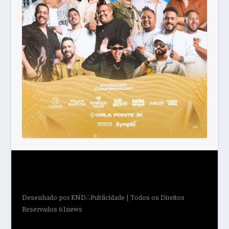
Desenhado por
KND∴Publicidade
| Todos os Direitos
Reservados 61news