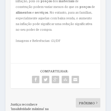
inflação, pois os
preços
dos
materiais
de
construção podem variar menos do que os
preços
de
alimentos
e
serviços
. No entanto, para as famílias,
especialmente aquelas com baixa renda, o aumento
na inflação pode significar uma redução significativa
no seu poder de compra.
Imagens e Referências: G1/DF
COMPARTILHAR:
PRÓXIMO
Justiça reconhece
‘insalubridade máxima’ na