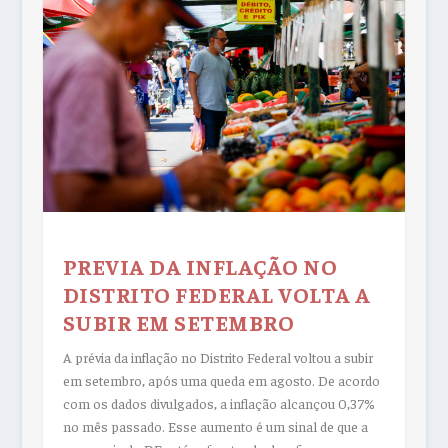
PREVIA DA INFLAÇÃO NO
DISTRITO FEDERAL VOLTA A
SUBIR EM SETEMBRO
A prévia da inflação no Distrito Federal voltou a subir
em setembro, após uma queda em agosto. De acordo
com os dados divulgados, a inflação alcançou 0,37%
no mês passado. Esse aumento é um sinal de que a