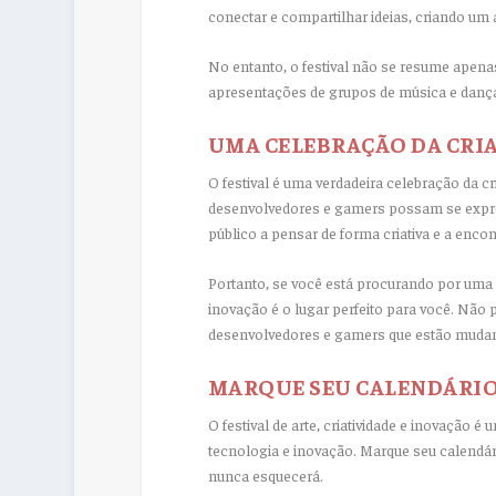
conectar e compartilhar ideias, criando um 
No entanto, o festival não se resume apena
apresentações de grupos de música e dança,
UMA CELEBRAÇÃO DA CRI
O festival é uma verdadeira celebração da cr
desenvolvedores e gamers possam se expres
público a pensar de forma criativa e a enco
Portanto, se você está procurando por uma exp
inovação é o lugar perfeito para você. Não 
desenvolvedores e gamers que estão mudan
MARQUE SEU CALENDÁRI
O festival de arte, criatividade e inovação 
tecnologia e inovação. Marque seu calendár
nunca esquecerá.