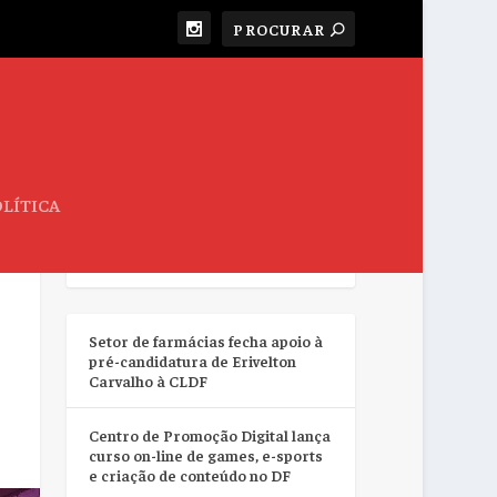
LÍTICA
RESUMO DA SEMANA
Setor de farmácias fecha apoio à
pré-candidatura de Erivelton
Carvalho à CLDF
Centro de Promoção Digital lança
curso on-line de games, e-sports
e criação de conteúdo no DF