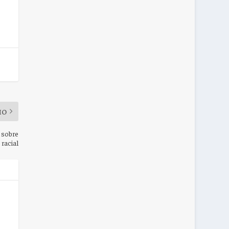
MO
 sobre
racial