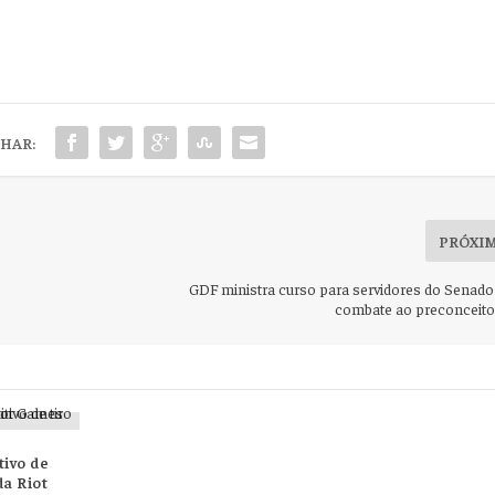
HAR:
PRÓXI
GDF ministra curso para servidores do Senado
combate ao preconceito 
tivo de
da Riot