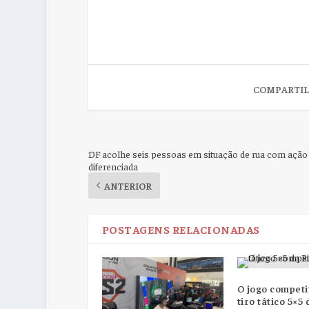
COMPARTIL
DF acolhe seis pessoas em situação de rua com ação
diferenciada
ANTERIOR
POSTAGENS RELACIONADAS
O jogo competi
tiro tático 5×5 