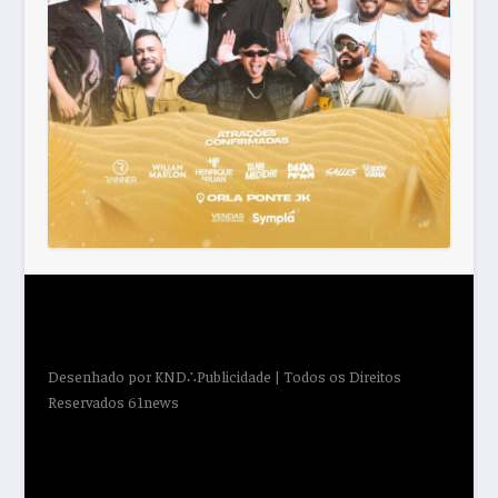
Desenhado por
KND∴Publicidade
| Todos os Direitos
Reservados 61news