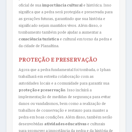
oficial de sua
importância cultural
e histórica. Isso
significa que a pedra será protegida e preservada para
as gerações futuras, garantindo que sua história e
significado sejam mantidos vivos. Além disso, o
tombamento também pode ajudar a aumentar a
consciência turística
e cultural em torno da pedra e
da cidade de Planaltina.
PROTEÇÃO E PRESERVAÇÃO
Agora que a pedra fundamental foi tombada, o Iphan
trabalhará em estreita colaboração com as
autoridades locais e a comunidade para garantir sua
proteção e preservação
. Isso incluirá a
implementação de medidas de segurança para evitar
danos ou vandalismos, bem como a realização de
trabalhos de conservação e restauro para manter a
pedra em boas condições. Além disso, também serão
desenvolvidas
atividades educativas
e culturais
para promover a importância da pedra e da história de