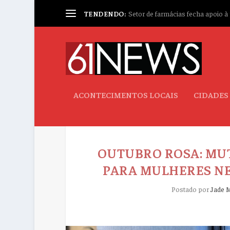
TENDENDO:
Setor de farmácias fecha apoio à p
ACONTECIMENTOS LOCAIS
CIDADES
OUTUBRO ROSA: MUT
PARA MULHERES NE
Postado por
Jade 