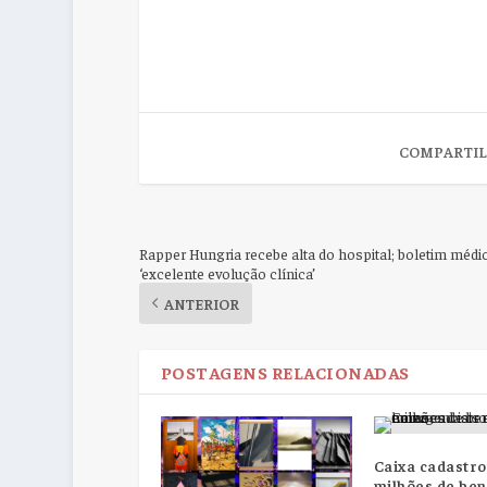
COMPARTIL
Rapper Hungria recebe alta do hospital; boletim médic
‘excelente evolução clínica’
ANTERIOR
POSTAGENS RELACIONADAS
Caixa cadastro
milhões de ben