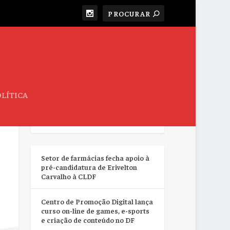
LÍTICA
RESUMO DA SEMANA
Setor de farmácias fecha apoio à
pré-candidatura de Erivelton
Carvalho à CLDF
Centro de Promoção Digital lança
curso on-line de games, e-sports
e criação de conteúdo no DF