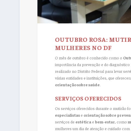
OUTUBRO ROSA: MUTIR
MULHERES NO DF
O mês de outubro é conhecido como o
Out
importância da prevenção e do diagnóstico
realizado no Distrito Federal para levar se
várias entidades e instituições, que oferec
orientação sobre saúde
.
SERVIÇOS OFERECIDOS
Os serviços oferecidos durante o mutirão f
especialistas
e
orientação sobre preven
serviços de
estética
e
bem-estar
, como
m
mulheres um dia de atenção e cuidado com 