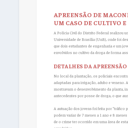
APREENSÃO DE MACONH
UM CASO DE CULTIVO E
A Polícia Civil do Distrito Federal realiz
Universidade de Brasília (UnB), onde foi d
que dois estudantes de engenharia e um jo
envolvidos no cultivo da droga de forma ass
DETALHES DA APREENSÃO
No local da plantação, os policiais encontra
adaptadas para irrigação, adubo e veneno. 
mostravam o desenvolvimento da planta, in
antecedentes por posse de droga, o que aum
A autuação dos jovens foi feita por “tráfico
podem variar de 7 meses a 1 ano e 8 meses 
de o crime ter ocorrido em uma área de est
envolvidos.