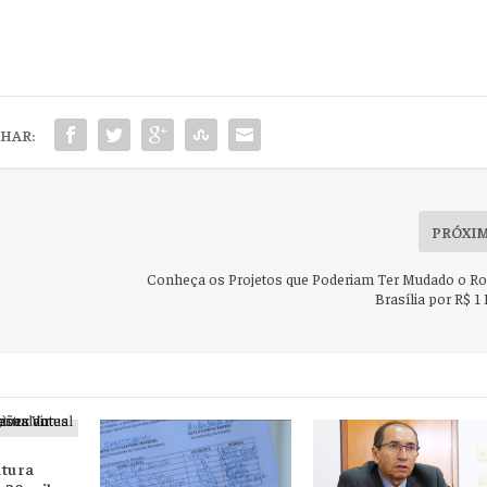
HAR:
PRÓXI
o
Conheça os Projetos que Poderiam Ter Mudado o Ro
Brasília por R$ 1
atura