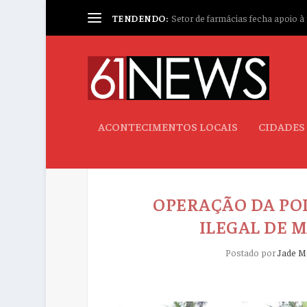
TENDENDO:
Setor de farmácias fecha apoio à p
ACONTECIMENTOS LOCAIS
CIDADES
OPERAÇÃO DA POL
ILEGAL DE 
Postado por
Jade M