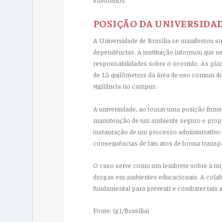
POSIÇÃO DA UNIVERSIDA
A Universidade de Brasília se manifestou sob
dependências. A instituição informou que s
responsabilidades sobre o ocorrido. As pl
de 1,5 quilômetros da área de uso comum do
vigilância no campus.
A universidade, ao tomar uma posição firme
manutenção de um ambiente seguro e propíc
instauração de um processo administrativo t
consequências de tais atos de forma transpa
O caso serve como um lembrete sobre a impo
drogas em ambientes educacionais. A colabo
fundamental para prevenir e combater tais 
Fonte: (g1/Brasília)