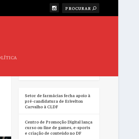
LÍTICA
RESUMO DA SEMANA
Setor de farmácias fecha apoio à
pré-candidatura de Erivelton
Carvalho à CLDF
Centro de Promoção Digital lança
curso on-line de games, e-sports
e criação de conteúdo no DF