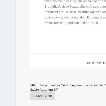
um novo estilo de clipe que ainda não tính
Tropkillaz”
, disse Renato Sheik. O nascimen
perguntei pro Laudz se ele tinha algum beat
rapidamente, ele me mandou. Em menos de um
frente, foi fácil”
, explicou Philipe Tangi.
COMPARTIL
Milton Nascimento e Criolo lançam nova versão de 
Existe Amor em SP”
ANTERIOR