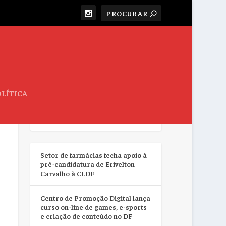
LÍTICA
RESUMO DA SEMANA
Setor de farmácias fecha apoio à
pré-candidatura de Erivelton
Carvalho à CLDF
Centro de Promoção Digital lança
curso on-line de games, e-sports
e criação de conteúdo no DF