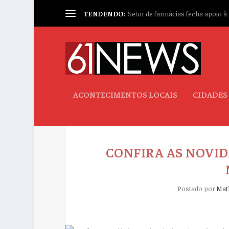
TENDENDO:
Setor de farmácias fecha apoio à p
ACONTECIMENTOS LOCAIS
CIDADES
CONFIRA AS NOVID
Postado por
Mat