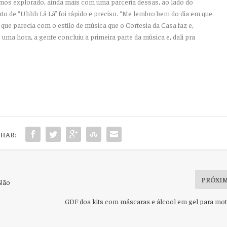
amos explorado, ainda mais com uma parceria dessas, ao lado do
to de “Uhhh Lá Lá” foi rápido e preciso.
“Me lembro bem do dia em que
 que parecia com o estilo de música que o Cortesia da Casa faz e,
a hora, a gente concluiu a primeira parte da música e, dali pra
HAR:
PRÓXI
“Não
GDF doa kits com máscaras e álcool em gel para mo