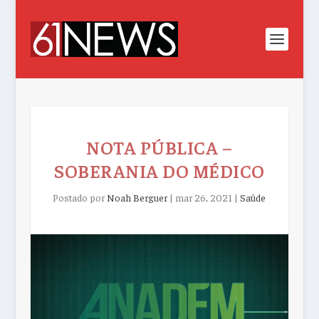
NOTA PÚBLICA –
SOBERANIA DO MÉDICO
Postado por
Noah Berguer
|
mar 26, 2021
|
Saúde