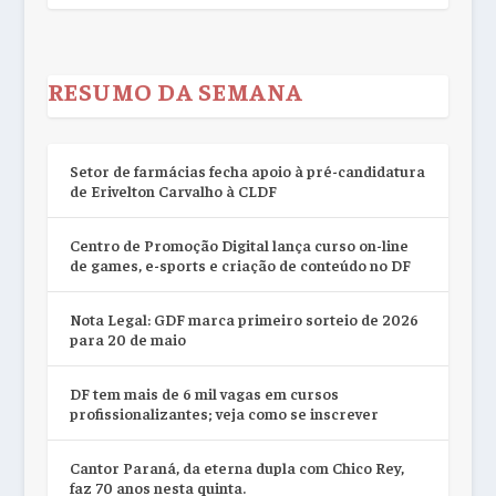
RESUMO DA SEMANA
Setor de farmácias fecha apoio à pré-candidatura
de Erivelton Carvalho à CLDF
Centro de Promoção Digital lança curso on-line
de games, e-sports e criação de conteúdo no DF
Nota Legal: GDF marca primeiro sorteio de 2026
para 20 de maio
DF tem mais de 6 mil vagas em cursos
profissionalizantes; veja como se inscrever
Cantor Paraná, da eterna dupla com Chico Rey,
faz 70 anos nesta quinta.