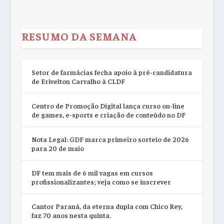
RESUMO DA SEMANA
Setor de farmácias fecha apoio à pré-candidatura
de Erivelton Carvalho à CLDF
Centro de Promoção Digital lança curso on-line
de games, e-sports e criação de conteúdo no DF
Nota Legal: GDF marca primeiro sorteio de 2026
para 20 de maio
DF tem mais de 6 mil vagas em cursos
profissionalizantes; veja como se inscrever
Cantor Paraná, da eterna dupla com Chico Rey,
faz 70 anos nesta quinta.