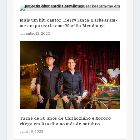
Mais um hit: cantor Tierry lança Hackearam-
me em parceria com Marília Mendonça
novembro 12, 2020
Turnê de 50 anos de Chitãozinho e Xororó
chega em Brasília no mês de outubro
agosto 9, 2023