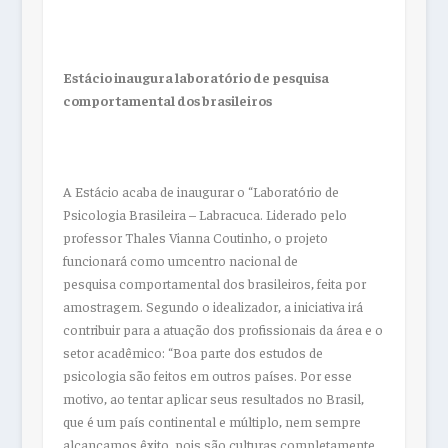
Estácio inaugura laboratório de pesquisa
comportamental dos brasileiros
A Estácio acaba de inaugurar o “Laboratório de
Psicologia Brasileira – Labracuca. Liderado pelo
professor Thales Vianna Coutinho, o projeto
funcionará como umcentro nacional de
pesquisa comportamental dos brasileiros, feita por
amostragem. Segundo o idealizador, a iniciativa irá
contribuir para a atuação dos profissionais da área e o
setor acadêmico: “Boa parte dos estudos de
psicologia são feitos em outros países. Por esse
motivo, ao tentar aplicar seus resultados no Brasil,
que é um país continental e múltiplo, nem sempre
alcançamos êxito, pois são culturas completamente