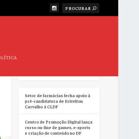
LÍTICA
RESUMO DA SEMANA
Setor de farmácias fecha apoio à
pré-candidatura de Erivelton
Carvalho à CLDF
Centro de Promoção Digital lança
curso on-line de games, e-sports
e criação de conteúdo no DF