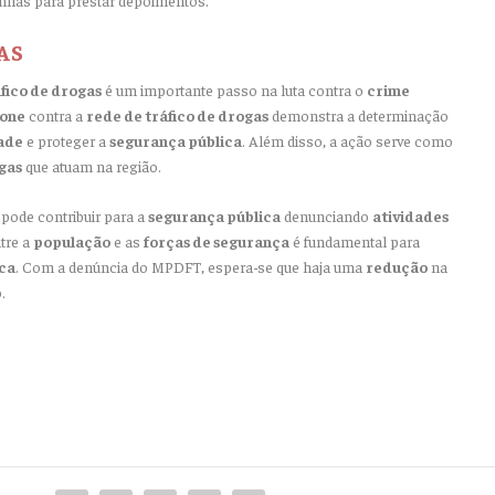
AS
fico de drogas
é um importante passo na luta contra o
crime
one
contra a
rede de tráfico de drogas
demonstra a determinação
ade
e proteger a
segurança pública
. Além disso, a ação serve como
gas
que atuam na região.
pode contribuir para a
segurança pública
denunciando
atividades
tre a
população
e as
forças de segurança
é fundamental para
ca
. Com a denúncia do MPDFT, espera-se que haja uma
redução
na
.