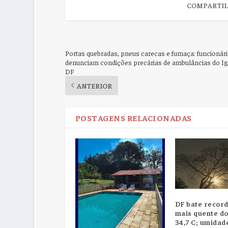
COMPARTIL
Portas quebradas, pneus carecas e fumaça: funcionár
denunciam condições precárias de ambulâncias do I
DF
ANTERIOR
POSTAGENS RELACIONADAS
DF bate record
mais quente do
34,7 C; umidad