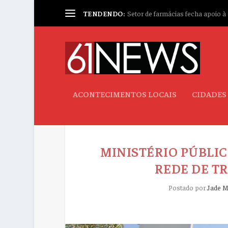
TENDENDO:
Setor de farmácias fecha apoio à p
ACONTECIMENTOS LOCAIS
CIDADES
MINISTÉRIO PÚBLI
REDE DE T
Postado por
Jade M