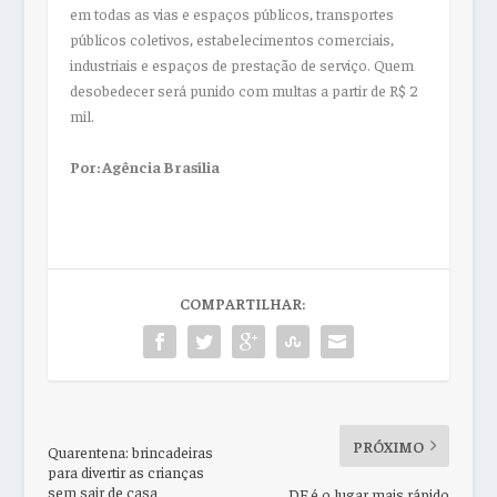
em todas as vias e espaços públicos, transportes
públicos coletivos, estabelecimentos comerciais,
industriais e espaços de prestação de serviço. Quem
desobedecer será punido com multas a partir de R$ 2
mil.
Por: Agência Brasília
COMPARTILHAR:
PRÓXIMO
Quarentena: brincadeiras
para divertir as crianças
sem sair de casa
DF é o lugar mais rápido