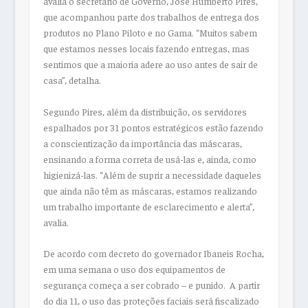
avalia o secretário de Governo, José Humberto Pires,
que acompanhou parte dos trabalhos de entrega dos
produtos no Plano Piloto e no Gama. “Muitos sabem
que estamos nesses locais fazendo entregas, mas
sentimos que a maioria adere ao uso antes de sair de
casa”, detalha.
Segundo Pires, além da distribuição, os servidores
espalhados por 31 pontos estratégicos estão fazendo
a conscientização da importância das máscaras,
ensinando a forma correta de usá-las e, ainda, como
higienizá-las. “Além de suprir a necessidade daqueles
que ainda não têm as máscaras, estamos realizando
um trabalho importante de esclarecimento e alerta”,
avalia.
De acordo com decreto do governador Ibaneis Rocha,
em uma semana o uso dos equipamentos de
segurança começa a ser cobrado – e punido. A partir
do dia 11, o uso das proteções faciais será fiscalizado