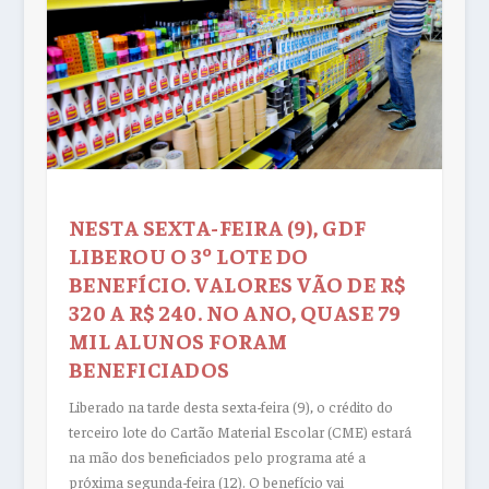
NESTA SEXTA-FEIRA (9), GDF
LIBEROU O 3º LOTE DO
BENEFÍCIO. VALORES VÃO DE R$
320 A R$ 240. NO ANO, QUASE 79
MIL ALUNOS FORAM
BENEFICIADOS
Liberado na tarde desta sexta-feira (9), o crédito do
terceiro lote do Cartão Material Escolar (CME) estará
na mão dos beneficiados pelo programa até a
próxima segunda-feira (12). O benefício vai