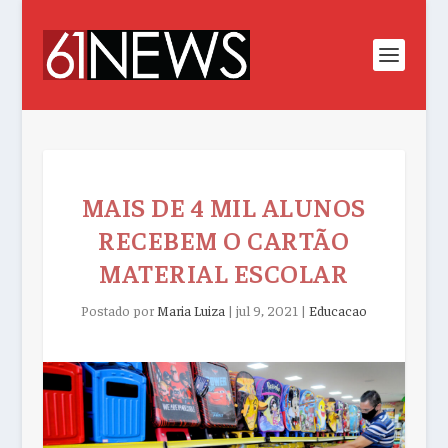
MAIS DE 4 MIL ALUNOS
RECEBEM O CARTÃO
MATERIAL ESCOLAR
Postado por
Maria Luiza
|
jul 9, 2021
|
Educacao