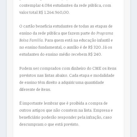
contemplar 4.084 estudantes da rede pública, com
valor total R$ 1.264.960,00.
O cartão beneficia estudantes de todas as etapas de
ensino da rede pública que fazem parte do
Programa
Bolsa Família
. Para quem está na educação infantil e
no ensino fundamental, o auxílio é de R$ 320. Já os
estudantes do ensino médio recebem R$ 240.
Podem ser comprados com dinheiro do CME os itens
previstos nas listas abaixo. Cada etapa e modalidade
de ensino têm direito a adquirir uma quantidade
diferente de itens.
É importante lembrar que é proibida a compra de
outros artigos que não constem na lista. Empresa e
beneficiário poderão responder pela infração, caso
descumpram o que está previsto.