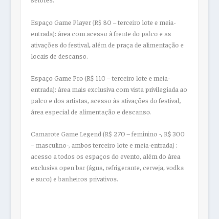
Espaço Game Player (R$ 80 – terceiro lote e meia-
entrada): área com acesso à frente do palco e as
ativações do festival, além de praça de alimentação e
locais de descanso.
Espaço Game Pro (R$ 110 – terceiro lote e meia-
entrada): área mais exclusiva com vista privilegiada ao
palco e dos artistas, acesso às ativações do festival,
área especial de alimentação e descanso.
Camarote Game Legend (R$ 270 – feminino -, R$ 300
– masculino-, ambos terceiro lote e meia-entrada) :
acesso a todos os espaços do evento, além do área
exclusiva open bar (água, refrigerante, cerveja, vodka
e suco) e banheiros privativos.