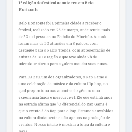
1ª edição do festival aconteceu em Belo
Horizonte
Belo Horizonte foi a primeira cidade a receber o
festival, realizado em 25 de março, onde reuniu mais
de 30 mil pessoas no Estádio do Mineirão. Ao todo
foram mais de 50 atrações em 3 palcos, com
destaque para o Palco Trends, com apresentação de
artistas de BH e região e que teve ainda 2h de
microfone aberto para a galera mandar suas rimas.
Para DJ Zeu, um dos organizadores, o Rap Game é
uma celebração da música e da cultura Hip-hop, no
qual proporciona aos amantes do gênero uma
experiência única e inesquecível. Ele que está há anos
na estrada afirma que “O diferencial do Rap Game é
que o evento é do Rap para o Rap. Estamos envolvidos
na cultura diariamente e não apenas na produção de
eventos. Nosso intuito é mostrar a força da cultura e
levar