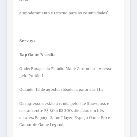
empoderamento e retorno para as comunidades”.
Serviço
Rap Game Brasília
Onde: Bosque do Estádio Mané Garrincha – Acesso
pelo Portão 1
Quando: 12 de agosto, sábado, a partir das 11h
Os ingressos estão à venda pelo site Showpass e
custam entre R$ 80 a R$ 300, divididos em três
setores: Espaço Game Player; Espaço Game Pro e
Camarote Game Legend.