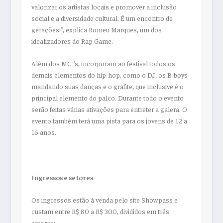
valorizar os artistas locais e promover a inclusão
social e a diversidade cultural. É um encontro de
gerações!”, explica Romeu Marques, um dos
idealizadores do Rap Game.
Além dos MC ‘s, incorporam ao festival todos os
demais elementos do hip-hop, como o DJ, os B-boys
mandando suas danças e o grafite, que inclusive é o
principal elemento do palco. Durante todo o evento
serão feitas várias ativações para entreter a galera. O
evento também terá uma pista para os jovens de 12 a
16 anos.
Ingressos e setores
Os ingressos estão à venda pelo site Showpass e
custam entre R$ 80 a R$ 300, divididos em três
setores: