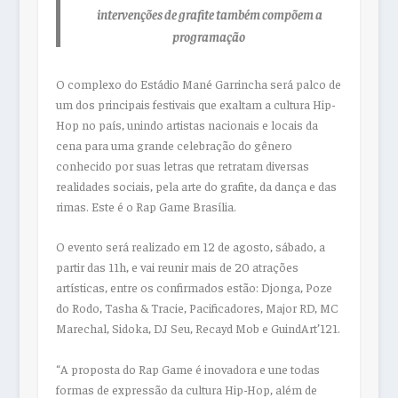
intervenções de grafite também compõem a
programação
O complexo do Estádio Mané Garrincha será palco de
um dos principais festivais que exaltam a cultura Hip-
Hop no país, unindo artistas nacionais e locais da
cena para uma grande celebração do gênero
conhecido por suas letras que retratam diversas
realidades sociais, pela arte do grafite, da dança e das
rimas. Este é o Rap Game Brasília.
O evento será realizado em 12 de agosto, sábado, a
partir das 11h, e vai reunir mais de 20 atrações
artísticas, entre os confirmados estão: Djonga, Poze
do Rodo, Tasha & Tracie, Pacificadores, Major RD, MC
Marechal, Sidoka, DJ Seu, Recayd Mob e GuindArt’121.
“A proposta do Rap Game é inovadora e une todas
formas de expressão da cultura Hip-Hop, além de