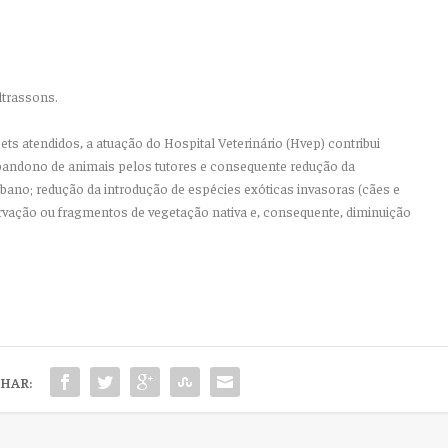
ltrassons.
ts atendidos, a atuação do Hospital Veterinário (Hvep) contribui
andono de animais pelos tutores e consequente redução da
ano; redução da introdução de espécies exóticas invasoras (cães e
ação ou fragmentos de vegetação nativa e, consequente, diminuição
HAR: