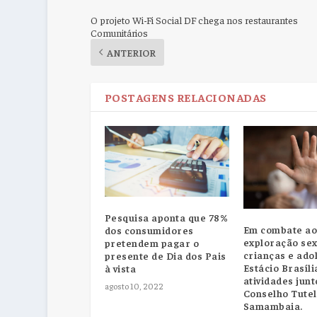
O projeto Wi-Fi Social DF chega nos restaurantes
Comunitários
ANTERIOR
POSTAGENS RELACIONADAS
Pesquisa aponta que 78%
Em combate ao
dos consumidores
exploração sex
pretendem pagar o
crianças e ado
presente de Dia dos Pais
Estácio Brasíli
à vista
atividades junt
agosto 10, 2022
Conselho Tutel
Samambaia.