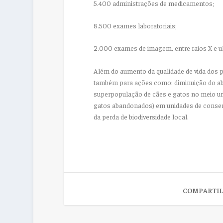
5.400 administrações de medicamentos;
8.500 exames laboratoriais;
2.000 exames de imagem, entre raios X e u
Além do aumento da qualidade de vida dos pe
também para ações como: diminuição do ab
superpopulação de cães e gatos no meio urb
gatos abandonados) em unidades de conserv
da perda de biodiversidade local.
COMPARTIL