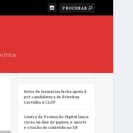
LÍTICA
RESUMO DA SEMANA
Setor de farmácias fecha apoio à
pré-candidatura de Erivelton
Carvalho à CLDF
Centro de Promoção Digital lança
curso on-line de games, e-sports
e criação de conteúdo no DF