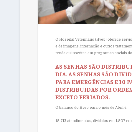
O Hospital Veterinário (Hvep) oferece servi
e de imagens, internação e outros tratament
renda ou inscritas em programas sociais do
AS SENHAS SÃO DISTRIBU
DIA. AS SENHAS SÃO DIVI
PARA EMERGÊNCIAS E 10 
DISTRIBUIDAS POR ORDEM
EXCETO FERIADOS.
O balanço do Hvep para o mês de Abril é:
18.713 atendimentos, divididos em 1.807 con