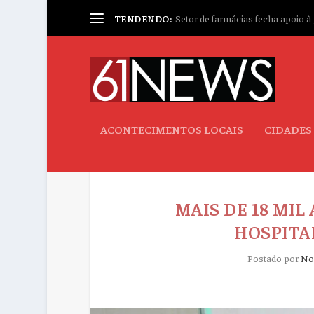
TENDENDO:
Setor de farmácias fecha apoio à p
ACONTECIMENTOS LOCAIS
CIDADES
MAIS DE 18 MI
HOSPITA
Postado por
No