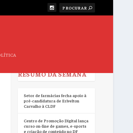
LÍTICA
RESUMO DA SEMANA
Setor de farmácias fecha apoio à
pré-candidatura de Erivelton
Carvalho à CLDF
Centro de Promoção Digital lança
curso on-line de games, e-sports
e criação de conteúdo no DF