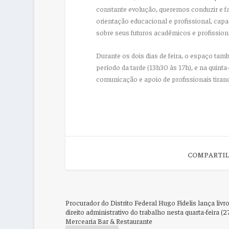
constante evolução, queremos conduzir e fac
orientação educacional e profissional, cap
sobre seus futuros acadêmicos e profissiona
Durante os dois dias de feira, o espaço tam
período da tarde (13h30 às 17h), e na quinta-
comunicação e apoio de profissionais tirand
COMPARTIL
Procurador do Distrito Federal Hugo Fidelis lança livr
direito administrativo do trabalho nesta quarta-feira (2
Mercearia Bar & Restaurante