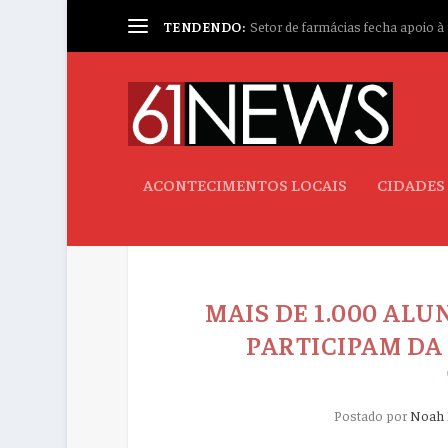
TENDENDO:
Setor de farmácias fecha apoio à p
ACONTECIMENTOS LOCAIS
CIDADES
MAIS DE 1.000 ALU
PARTICIPAM DA
Postado por
Noah 