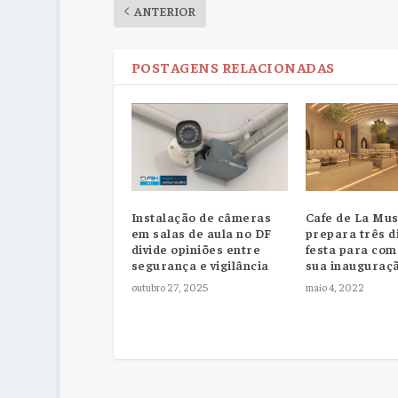
ANTERIOR
POSTAGENS RELACIONADAS
Cafe de La Mus
Instalação de câmeras
prepara três d
em salas de aula no DF
festa para co
divide opiniões entre
sua inauguraç
segurança e vigilância
maio 4, 2022
outubro 27, 2025