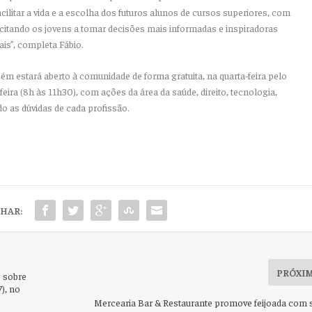
ilitar a vida e a escolha dos futuros alunos de cursos superiores, com
acitando os jovens a tomar decisões mais informadas e inspiradoras
is”, completa Fábio.
bém estará aberto à comunidade de forma gratuita, na quarta-feira pelo
feira (8h às 11h30), com ações da área da saúde, direito, tecnologia,
o as dúvidas de cada profissão.
HAR:
PRÓXI
o sobre
7), no
Mercearia Bar & Restaurante promove feijoada com