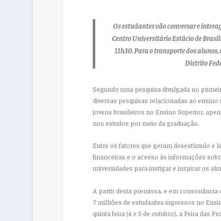
Os estudantes vão conversar e intera
Centro Universitário Estácio de Brasíl
11h30. Para o transporte dos alunos,
Distrito Fed
Segundo uma pesquisa divulgada no primeir
diversas pesquisas relacionadas ao ensino 
jovens brasileiros no Ensino Superior, apen
nos estudos por meio da graduação.
Entre os fatores que geram desestímulo e l
financeiras e o acesso às informações sobr
universidades para instigar e inspirar os al
A partir desta premissa, e em consonância
7 milhões de estudantes ingressos no Ensin
quinta feira (4 e 5 de outubro), a Feira das 