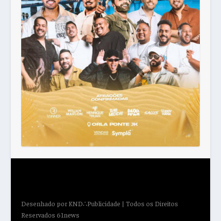
Desenhado por
KND∴Publicidade
| Todos os Direitos
Reservados 61news