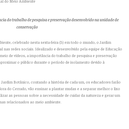
ncia do trabalho de pesquisa e preservação desenvolvido na unidade de
conservação
ente, celebrado nesta sexta-feira (5) em todo o mundo, o Jardim
al nas redes sociais. Idealizado e desenvolvido pela equipe de Educação
 meio de vídeos, a importância do trabalho de pesquisa e preservação
proximar o público durante o período de isolamento devido à
 Jardim Botânico, contando a história de cada um, os educadores farão
flora do Cerrado, vão ensinar a plantar mudas e a separar melhor o lixo
ilizar as pessoas sobre a necessidade de cuidar da natureza e gerar um
as relacionados ao meio ambiente.