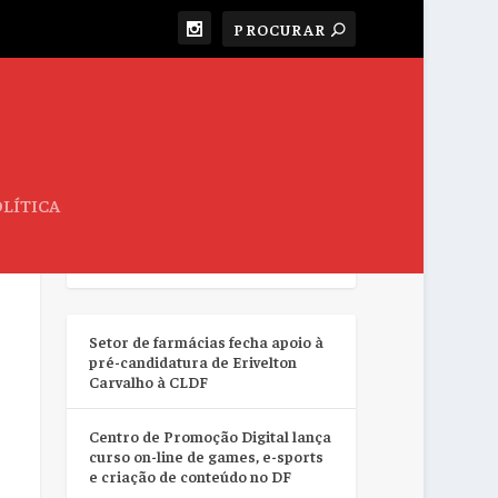
LÍTICA
RESUMO DA SEMANA
Setor de farmácias fecha apoio à
pré-candidatura de Erivelton
Carvalho à CLDF
Centro de Promoção Digital lança
curso on-line de games, e-sports
e criação de conteúdo no DF