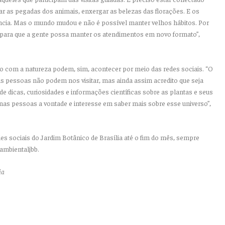
icar as pegadas dos animais, enxergar as belezas das florações. E os
ncia. Mas o mundo mudou e não é possível manter velhos hábitos. Por
 para que a gente possa manter os atendimentos em novo formato”,
to com a natureza podem, sim, acontecer por meio das redes sociais. “O
as pessoas não podem nos visitar, mas ainda assim acredito que seja
de dicas, curiosidades e informações científicas sobre as plantas e seus
 nas pessoas a vontade e interesse em saber mais sobre esse universo”,
es sociais do Jardim Botânico de Brasília até o fim do mês, sempre
ambientaljbb.
ia