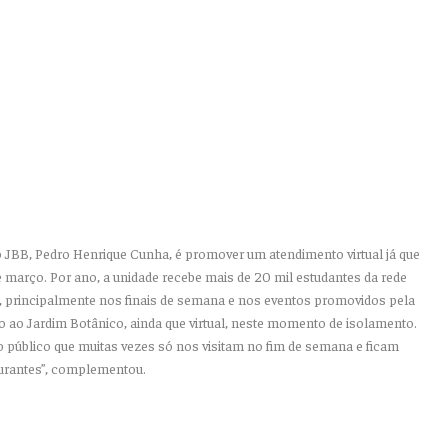
JBB, Pedro Henrique Cunha, é promover um atendimento virtual já que
e março. Por ano, a unidade recebe mais de 20 mil estudantes da rede
es, principalmente nos finais de semana e nos eventos promovidos pela
o ao Jardim Botânico, ainda que virtual, neste momento de isolamento.
público que muitas vezes só nos visitam no fim de semana e ficam
taurantes”, complementou.