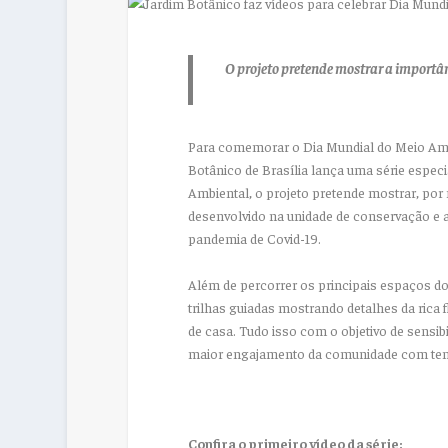
O projeto pretende mostrar a importâ
Para comemorar o Dia Mundial do Meio Ambi
Botânico de Brasília lança uma série especi
Ambiental, o projeto pretende mostrar, por
desenvolvido na unidade de conservação e a
pandemia de Covid-19.
Além de percorrer os principais espaços do
trilhas guiadas mostrando detalhes da rica 
de casa. Tudo isso com o objetivo de sensib
maior engajamento da comunidade com tem
Confira o primeiro vídeo da série: