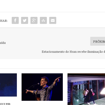
HAR:
PRÓXI
uída
Estacionamento do Hran recebe iluminação 
morrem