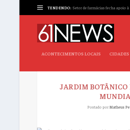
TENDENDO:
Setor de farmácias fecha apoio à p
ACONTECIMENTOS LOCAIS
CIDADES
JARDIM BOTÂNICO 
MUNDIA
Postado por
Matheus Pe