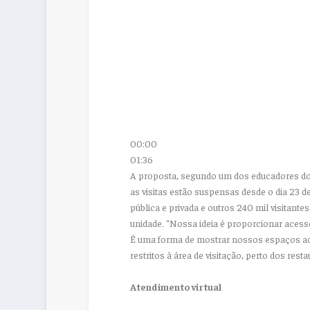
00:00
01:36
A proposta, segundo um dos educadores do 
as visitas estão suspensas desde o dia 23 d
pública e privada e outros 240 mil visitant
unidade. “Nossa ideia é proporcionar acess
É uma forma de mostrar nossos espaços ao 
restritos à área de visitação, perto dos res
Atendimento virtual