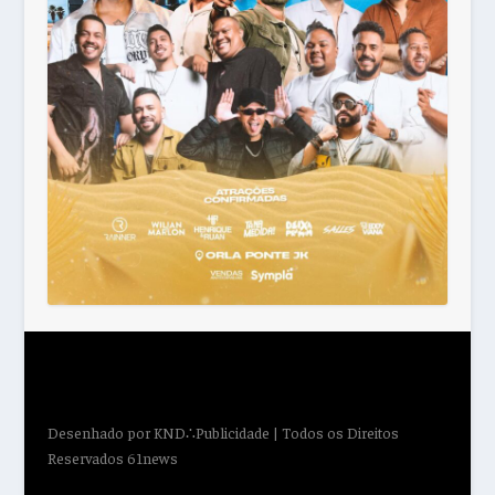
Desenhado por
KND∴Publicidade
| Todos os Direitos
Reservados 61news