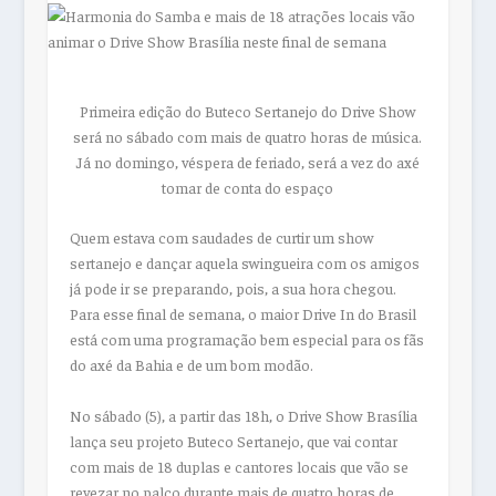
Primeira edição do Buteco Sertanejo do Drive Show
será no sábado com mais de quatro horas de música.
Já no domingo, véspera de feriado, será a vez do axé
tomar de conta do espaço
Quem estava com saudades de curtir um show
sertanejo e dançar aquela swingueira com os amigos
já pode ir se preparando, pois, a sua hora chegou.
Para esse final de semana, o maior Drive In do Brasil
está com uma programação bem especial para os fãs
do axé da Bahia e de um bom modão.
No sábado (5), a partir das 18h, o Drive Show Brasília
lança seu projeto Buteco Sertanejo, que vai contar
com mais de 18 duplas e cantores locais que vão se
revezar no palco durante mais de quatro horas de