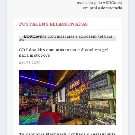
realizado pela ABDConst
em prol a democracia
POSTAGENS RELACIONADAS
GDF doa kits com máscaras e álcool em gel
para motoboys
abril 26, 2020
To Fabulous Flashback: conheça o restaurante