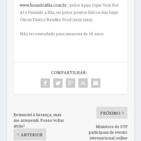
www.furandoafila.com.br
, pelos Apps Oque Vem Por
Aí e Furando a Fila, ou pelos pontos físicos das lojas
Óticas Diniz e Bendito Food (sem taxa);
Não recomendado para menores de 18 anos.
COMPARTILHAR:
PRÓXIMO
Renunciei à herança, mas
me arrependi. Posso voltar
atrás?
Ministros do STF
participam de evento
ANTERIOR
internacional online