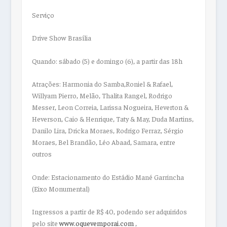
Serviço
Drive Show Brasília
Quando:
sábado (5) e domingo (6), a partir das 18h
Atrações:
Harmonia do Samba,Roniel & Rafael,
Willyam Pierro, Melão, Thalita Rangel, Rodrigo
Messer, Leon Correia, Larissa Nogueira, Heverton &
Heverson, Caio & Henrique, Taty & May, Duda Martins,
Danilo Lira, Dricka Moraes, Rodrigo Ferraz, Sérgio
Moraes, Bel Brandão, Léo Abaad, Samara, entre
outros
Onde:
Estacionamento do Estádio Mané Garrincha
(Eixo Monumental)
Ingressos a partir de R$ 40, podendo ser adquiridos
pelo site
www.oquevemporai.com
,