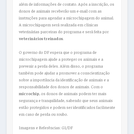
além de informações de contato. Após a inscrição, os
donos de animais receberão um e-mail com as
instruções para agendar a microchipagem do animal.
A microchipagem será realizada em clínicas
veterinárias parceiras do programa e será feita por
veterinários treinados
.
O governo do DF espera que o programa de
microchipagem ajude a proteger os animais e a
prevenir a perda deles. Além disso, o programa
também pode ajudar a promover a conscientização
sobre a importância da identificação de animais e a
responsabilidade dos donos de animais. Com o
microchip
, os donos de animais podem ter mais
segurança e tranquilidade, sabendo que seus animais
estão protegidos e podem ser identificados facilmente
em caso de perda ou roubo.
Imagens e Referências: G1/DF