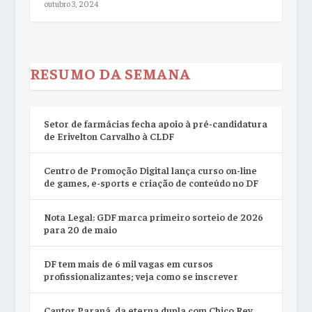
outubro 3, 2024
RESUMO DA SEMANA
Setor de farmácias fecha apoio à pré-candidatura
de Erivelton Carvalho à CLDF
Centro de Promoção Digital lança curso on-line
de games, e-sports e criação de conteúdo no DF
Nota Legal: GDF marca primeiro sorteio de 2026
para 20 de maio
DF tem mais de 6 mil vagas em cursos
profissionalizantes; veja como se inscrever
Cantor Paraná, da eterna dupla com Chico Rey,