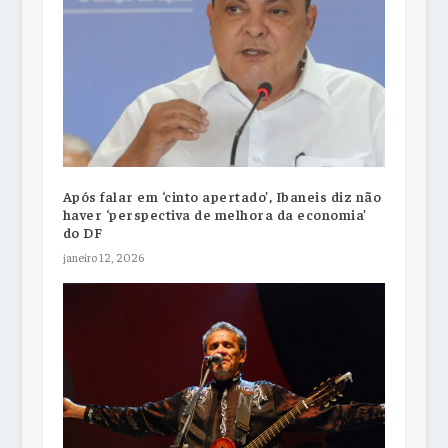
Após falar em ‘cinto apertado’, Ibaneis diz não
haver ‘perspectiva de melhora da economia’
do DF
janeiro 12, 2026