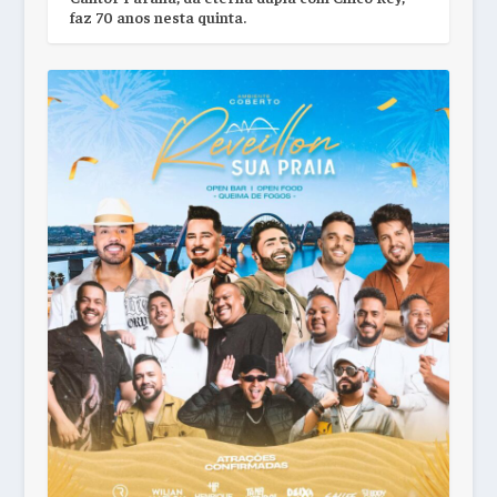
faz 70 anos nesta quinta.