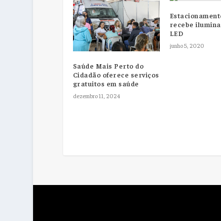
Estacionament
recebe ilumin
LED
junho 5, 2020
Saúde Mais Perto do
Cidadão oferece serviços
gratuitos em saúde
dezembro 11, 2024