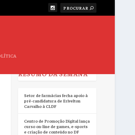
LÍTICA
RESUMO DA SEMANA
Setor de farmácias fecha apoio à
pré-candidatura de Erivelton
Carvalho à CLDF
Centro de Promoção Digital lança
curso on-line de games, e-sports
e criação de conteúdo no DF