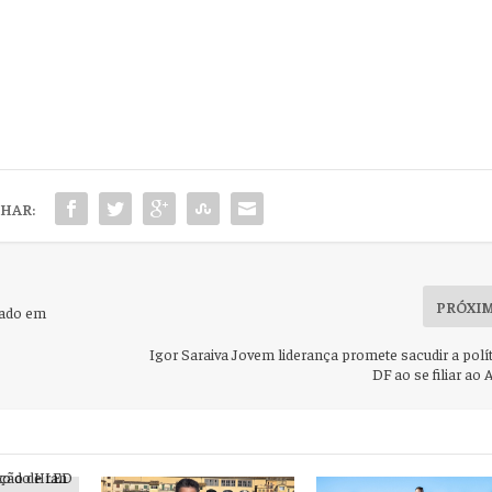
HAR:
PRÓXI
nado em
Igor Saraiva Jovem liderança promete sacudir a polí
DF ao se filiar ao 