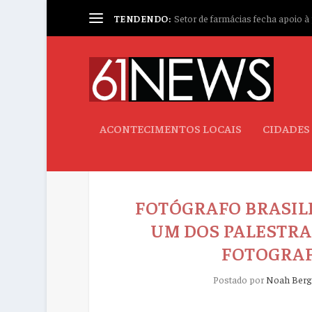
TENDENDO:
Setor de farmácias fecha apoio à p
ACONTECIMENTOS LOCAIS
CIDADES
FOTÓGRAFO BRASIL
UM DOS PALESTRA
FOTOGRAF
Postado por
Noah Berg