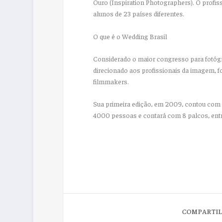
Ouro (Inspiration Photographers). O profi
alunos de 23 países diferentes.
O que é o Wedding Brasil
Considerado o maior congresso para fotógr
direcionado aos profissionais da imagem, f
filmmakers.
Sua primeira edição, em 2009, contou com 
4000 pessoas e contará com 8 palcos, entr
COMPARTIL