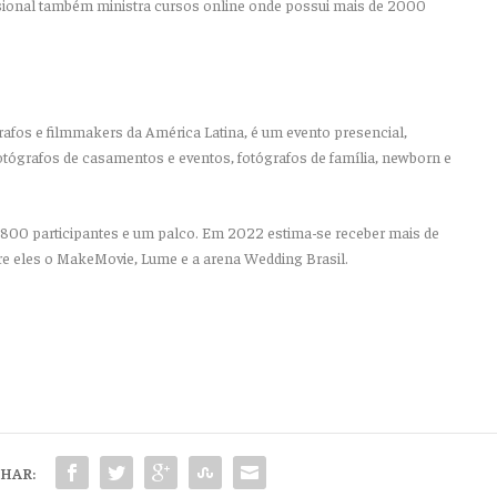
ssional também ministra cursos online onde possui mais de 2000
afos e filmmakers da América Latina, é um evento presencial,
otógrafos de casamentos e eventos, fotógrafos de família, newborn e
800 participantes e um palco. Em 2022 estima-se receber mais de
e eles o MakeMovie, Lume e a arena Wedding Brasil.
HAR: