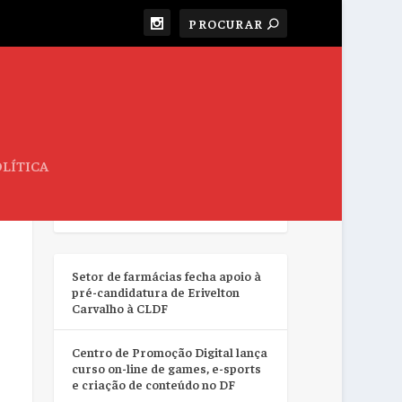
LÍTICA
RESUMO DA SEMANA
Setor de farmácias fecha apoio à
pré-candidatura de Erivelton
Carvalho à CLDF
Centro de Promoção Digital lança
curso on-line de games, e-sports
e criação de conteúdo no DF