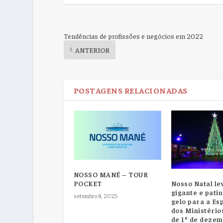
Tendências de profissões e negócios em 2022
ANTERIOR
POSTAGENS RELACIONADAS
NOSSO MANÉ – TOUR
POCKET
Nosso Natal le
gigante e pati
setembro 8, 2025
gelo para a Es
dos Ministérios
de 1º de deze