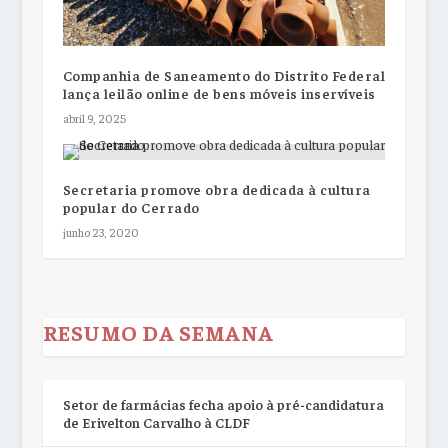
Companhia de Saneamento do Distrito Federal
lança leilão online de bens móveis inservíveis
abril 9, 2025
Secretaria promove obra dedicada à cultura
popular do Cerrado
junho 23, 2020
RESUMO DA SEMANA
Setor de farmácias fecha apoio à pré-candidatura
de Erivelton Carvalho à CLDF