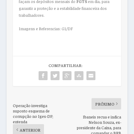
façam os depósitos mensais do
FGTS
em dia, para
garantir a proteção e a estabilidade financeira dos
trabalhadores.
Imagens e Referencias: G1/DF
COMPARTILHAR:
PRÓXIMO
Operação investiga
suposto esquema de
corrupção no Iges-DF;
Ibaneis recua e indica
entenda
Nelson Souza, ex-
presidente da Caixa, para
ANTERIOR
comandar o BRB