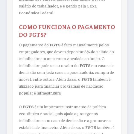
salário do trabalhador, e é gerido pela Caixa
Econômica Federal.
COMO FUNCIONA O PAGAMENTO
DO FGTS?
O pagamento do
FGTS
é feito mensalmente pelos
empregadores, que devem depositar 8% do salário do
trabalhador em uma conta vinculada ao fundo. O
trabalhador pode sacar o valor do
FGTS
em casos de
demissão sem justa causa, aposentadoria, compra de
imóvel, entre outros. Além disso, o
FGTS
também é
utilizado para financiar programas de habitação
popular e infraestrutura.
O
FGTS
é um importante instrumento de política
econômica e social, pois ajuda a proteger os
trabalhadores em caso de demissão e a promover a
estabilidade financeira. Além disso, o
FGTS
também é
uma fonte de recursos para financiar projetos de