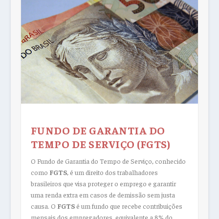
FUNDO DE GARANTIA DO
TEMPO DE SERVIÇO (FGTS)
O Fundo de Garantia do Tempo de Serviço, conhecido
como
FGTS
, é um direito dos trabalhadores
brasileiros que visa proteger o emprego e garantir
uma renda extra em casos de demissão sem justa
causa. O
FGTS
é um fundo que recebe contribuições
mensais dos empregadores, equivalente a 8% do