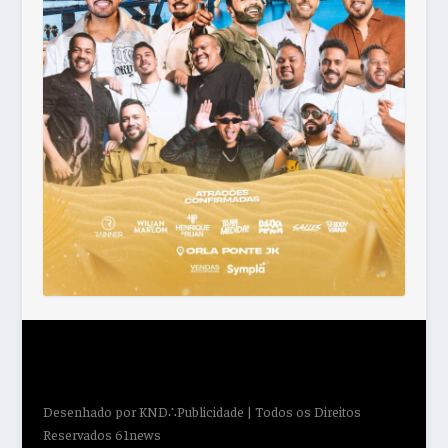
Desenhado por
KND∴Publicidade
| Todos os Direitos
Reservados 61news