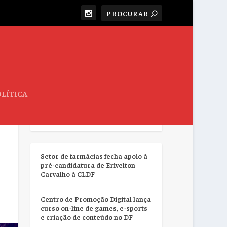
LÍTICA
RESUMO DA SEMANA
Setor de farmácias fecha apoio à
pré-candidatura de Erivelton
Carvalho à CLDF
Centro de Promoção Digital lança
curso on-line de games, e-sports
e criação de conteúdo no DF