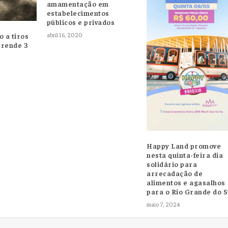
amamentação em
estabelecimentos
públicos e privados
abril 16, 2020
 a tiros
prende 3
Happy Land promove
nesta quinta-feira dia
solidário para
arrecadação de
alimentos e agasalhos
para o Rio Grande do S
maio 7, 2024