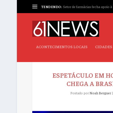
TENDENDO:
Setor de farmácias fecha apoio à p
ACONTECIMENTOS LOCAIS
CIDADES
ESPETÁCULO EM H
CHEGA A BRASÍ
Postado por
Noah Berguer