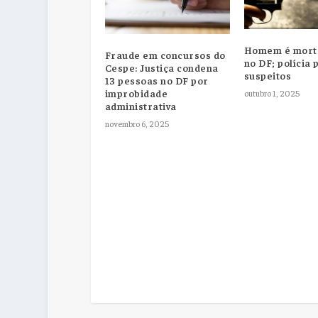
Homem é morto
Fraude em concursos do
no DF; polícia 
Cespe: Justiça condena
suspeitos
13 pessoas no DF por
improbidade
outubro 1, 2025
administrativa
novembro 6, 2025