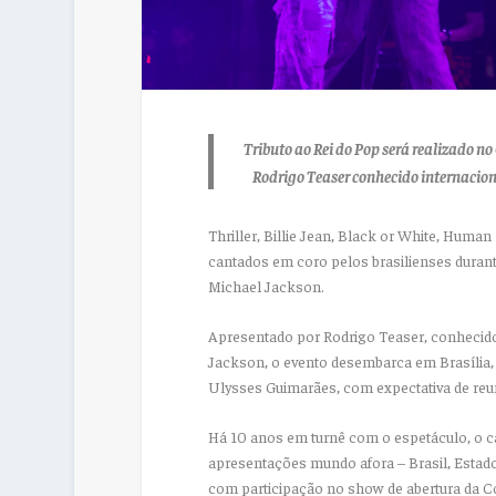
Tributo ao Rei do Pop será realizado n
Rodrigo Teaser conhecido internacion
Thriller, Billie Jean, Black or White, Huma
cantados em coro pelos brasilienses duran
Michael Jackson.
Apresentado por Rodrigo Teaser, conhecido
Jackson, o evento desembarca em Brasília, 
Ulysses Guimarães, com expectativa de reun
Há 10 anos em turnê com o espetáculo, o c
apresentações mundo afora – Brasil, Estado
com participação no show de abertura da C