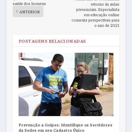
saúde dos homens
retorno às aulas
presenciais. Especialista
ANTERIOR
em educação online
comenta perspectivas para
o ano de 2021
POSTAGENS RELACIONADAS
Prevenção a Golpes: Identifique os Servidores
da Sedes em seu Cadastro Único