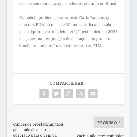
dias de seu mandato, que, inclusive, afetarão ao Brasil.
O analista político e economista Carlo Barbieri, que
atua nos EUA há mais de 30 anos, avalia os desafios
que a diplomacia brasileira terá já neste início de 2021
se quiser manter posição de destaque dos produtos
brasileiros no comércio exterior com os EUA.
COMPARTILHAR:
PRÓXIMO
Câncer de próstata um tabu
que ainda deve ser
quebrado para o bem da
Vacina não deve estimular