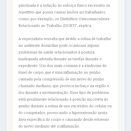
priorizada é a redução do esforço físico excessivo ou
repetitivo que possa causar lesões no trabalhador,
como, por exemplo, os Distúrbios Osteomusculares
Relacionado ao Trabalho (DORT)”, explica.
A especialista ressalta que devido a rotina de trabalho
no ambiente domiciliar pode ocasionar alguns
problemas de saúde relacionados à postura
inadequada adotada durante as tarefas durante o
expediente. Um dos mais comuns é a síndrome do
túnel de carpo, que é uma inflamação no punho
causada pela compressão de um nervo do punho
chamado mediano, que provoca inchaço na região e
dor durante a movimentação. Esse tipo de problema
está geralmente relacionado à posição incorreta do
punho durante a rotina de uso excessivo do celular ou
do computador, provocando a hiperextensão nesta
área específica do corpo e causando desde estresse
do nervo mediano até a inflamação.