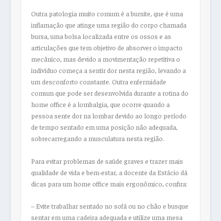
Outra patologia muito comum é a bursite, que é uma
inflamação que atinge uma região do corpo chamada
bursa, uma bolsa localizada entre os ossos e as
articulações que tem objetivo de absorver o impacto
mecânico, mas devido a movimentação repetitiva o
indivíduo começa a sentir dor nesta região, levando a
um desconforto constante. Outra enfermidade
comum que pode ser desenvolvida durante a rotina do
home office é a lombalgia, que ocorre quando a
pessoa sente dor na lombar devido ao longo período
de tempo sentado em uma posição não adequada,
sobrecarregando a musculatura nesta região.
Para evitar problemas de saúde graves e trazer mais
qualidade de vida e bem-estar, a docente da Estácio dá
dicas para um home office mais ergonômico, confira:
– Evite trabalhar sentado no sofá ou no chão e busque
sentar em uma cadeira adequada e utilize uma mesa