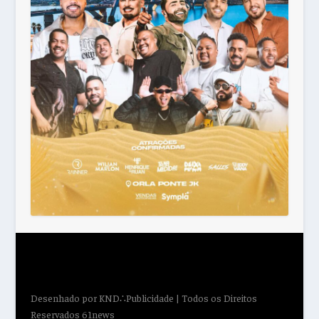
Desenhado por
KND∴Publicidade
| Todos os Direitos
Reservados 61news