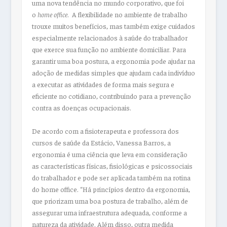
uma nova tendência no mundo corporativo, que foi
o
home office
. A flexibilidade no ambiente de trabalho
trouxe muitos benefícios, mas também exige cuidados
especialmente relacionados à saúde do trabalhador
que exerce sua função no ambiente domiciliar. Para
garantir uma boa postura, a ergonomia pode ajudar na
adoção de medidas simples que ajudam cada indivíduo
a executar as atividades de forma mais segura e
eficiente no cotidiano, contribuindo para a prevenção
contra as doenças ocupacionais.
De acordo com a fisioterapeuta e professora dos
cursos de saúde da Estácio, Vanessa Barros, a
ergonomia é uma ciência que leva em consideração
as características físicas, fisiológicas e psicossociais
do trabalhador e pode ser aplicada também na rotina
do home office. “Há princípios dentro da ergonomia,
que priorizam uma boa postura de trabalho, além de
assegurar uma infraestrutura adequada, conforme a
natureza da atividade. Além disso, outra medida