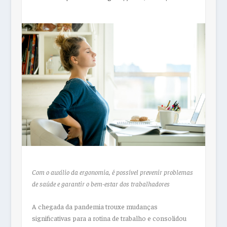
Com o auxílio da ergonomia, é possível prevenir problemas
de saúde e garantir o bem-estar dos trabalhadores
A chegada da pandemia trouxe mudanças
significativas para a rotina de trabalho e consolidou