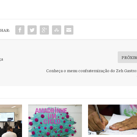
HAR:
PRÓXI
ga
Conheça o menu confraternização do Zeh Gastr