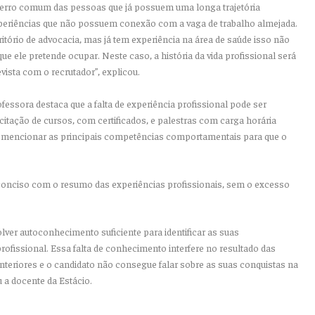
 erro comum das pessoas que já possuem uma longa trajetória
 experiências que não possuem conexão com a vaga de trabalho almejada.
itório de advocacia, mas já tem experiência na área de saúde isso não
que ele pretende ocupar. Neste caso, a história da vida profissional será
vista com o recrutador”, explicou.
ofessora destaca que a falta de experiência profissional pode ser
 citação de cursos, com certificados, e palestras com carga horária
el mencionar as principais competências comportamentais para que o
conciso com o resumo das experiências profissionais, sem o excesso
er autoconhecimento suficiente para identificar as suas
ofissional. Essa falta de conhecimento interfere no resultado das
nteriores e o candidato não consegue falar sobre as suas conquistas na
 a docente da Estácio.