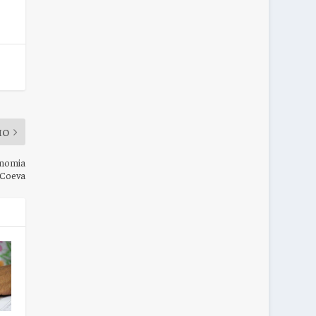
MO
onomia
Coeva