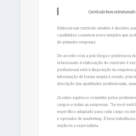
Currículo bem estruturado
Elaborar um currículo atrativo é decisivo p
candidatos cometem erros simples que pode
do primeiro emprego.
De acordo com a psicóloga e professora do
relacionado à elaboração do currículo é esc
profissional está à disposição da empresa p
informação de forma ampla é errado, pois in
descrição das qualidades profissionais, ma
Já outro equívoco cometido pelos profissio
cargos e todas as empresas. “Se você está
específico adaptado para cada cargo ou área
e operador de marketing. É bem trabalhoso,
explicou a especialista.