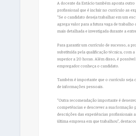
A docente da Estácio também aponta outro
profissional que é incluir no currículo as
“Se o candidato deseja trabalhar em um escr
agrega valor para a futura vaga de trabalho 
mais detalhada e investigada durante a entre
Para garantir um currículo de sucesso, a pr
substituída pela qualificação técnica, com a
superior a 20 horas. Além disso, é possív
empregador conheça o candidato.
Também é importante que o currículo seja 
de informações pessoais.
“Outra recomendação importante é desenvolv
competências e descrever a sua formação pr
descrições das experiências profissionais a
última empresa em que trabalhou”, destacou