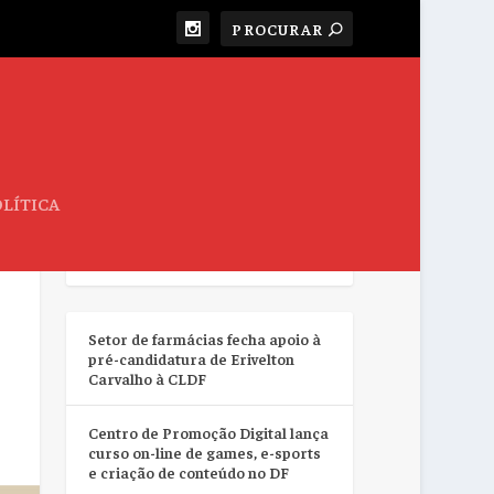
LÍTICA
RESUMO DA SEMANA
Setor de farmácias fecha apoio à
pré-candidatura de Erivelton
Carvalho à CLDF
Centro de Promoção Digital lança
curso on-line de games, e-sports
e criação de conteúdo no DF