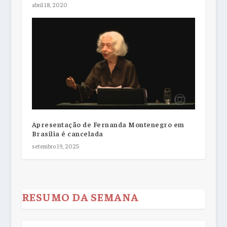
abril 18, 2020
Apresentação de Fernanda Montenegro em
Brasília é cancelada
setembro 19, 2025
RESUMO DA SEMANA