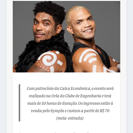
Com patrocínio da Caixa Econômica, o evento será
realizado na Orla do Clube de Engenharia e terá
mais de 10 horas de duração. Os ingressos estão à
venda pelo Sympla e custam a partir de R$ 70
(meia-entrada)