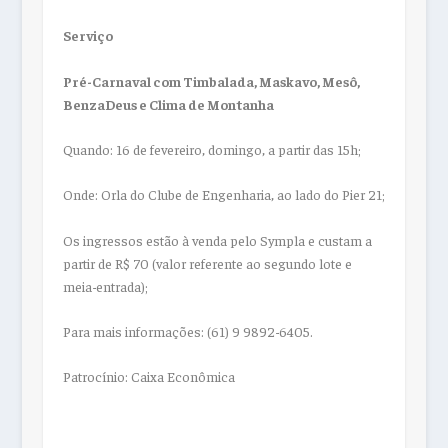
Serviço
Pré-Carnaval com Timbalada, Maskavo, Mesô,
BenzaDeus e Clima de Montanha
Quando: 16 de fevereiro, domingo, a partir das 15h;
Onde: Orla do Clube de Engenharia, ao lado do Pier 21;
Os ingressos estão à venda pelo Sympla e custam a
partir de R$ 70 (valor referente ao segundo lote e
meia-entrada);
Para mais informações: (61) 9 9892-6405.
Patrocínio: Caixa Econômica