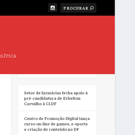
LÍTICA
RESUMO DA SEMANA
Setor de farmácias fecha apoio à
pré-candidatura de Erivelton
Carvalho à CLDF
Centro de Promoção Digital lança
curso on-line de games, e-sports
e criação de conteúdo no DF