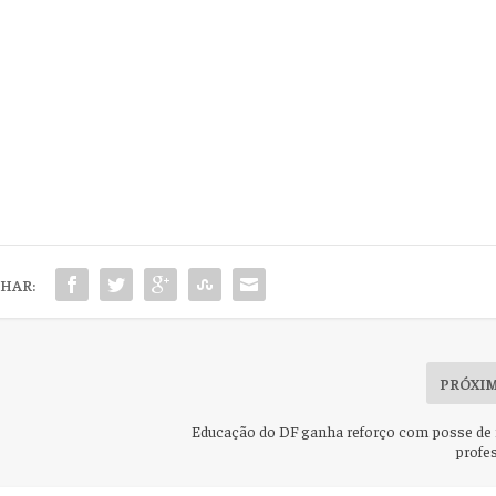
HAR:
PRÓXI
Educação do DF ganha reforço com posse de
profe