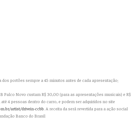
ra dos portões sempre a 45 minutos antes de cada apresentação;
CBB Palco Novo custam R$ 30,00 (para as apresentações musicais) e R$
até 4 pessoas dentro do carro, e podem ser adquiridos no site
.br/artist/drivein-ccbb
. A receita da será revertida para a ação social
 Fundação Banco do Brasil