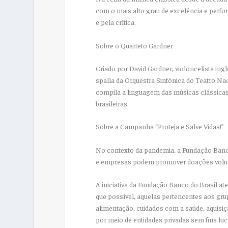
com o mais alto grau de excelência e perf
e pela crítica.
Sobre o Quarteto Gardner
Criado por David Gardner, violoncelista ingl
spalla da Orquestra Sinfónica do Teatro Nac
compila a linguagem das músicas clássicas
brasileiras.
Sobre a Campanha “Proteja e Salve Vidas!”
No contexto da pandemia, a Fundação Banco
e empresas podem promover doações voluntá
A iniciativa da Fundação Banco do Brasil a
que possível, aquelas pertencentes aos grup
alimentação, cuidados com a saúde, aquisi
por meio de entidades privadas sem fins luc