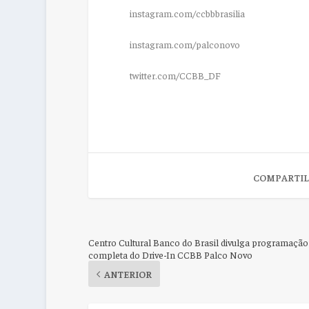
instagram.com/ccbbbrasilia
instagram.com/palconovo
twitter.com/CCBB_DF
COMPARTIL
Centro Cultural Banco do Brasil divulga programação
completa do Drive-In CCBB Palco Novo
ANTERIOR