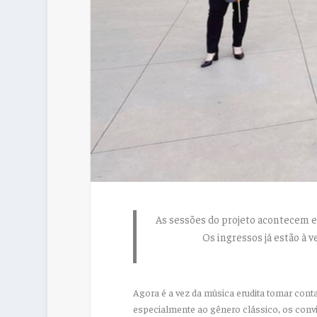
As sessões do projeto acontecem en
Os ingressos já estão à 
Agora é a vez da música erudita tomar con
especialmente ao gênero clássico, os conv