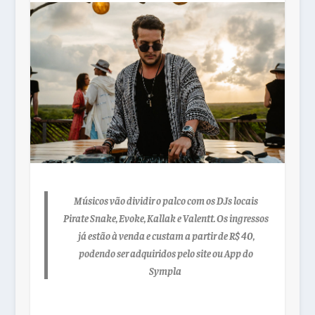
Músicos vão dividir o palco com os DJs locais
Pirate Snake, Evoke, Kallak e Valentt. Os ingressos
já estão à venda e custam a partir de R$ 40,
podendo ser adquiridos pelo site ou App do
Sympla