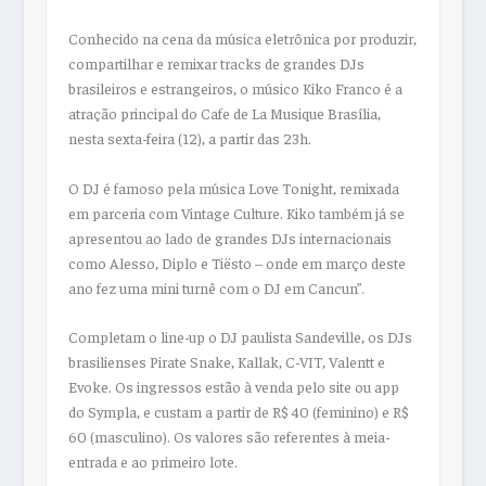
Conhecido na cena da música eletrônica por produzir,
compartilhar e remixar tracks de grandes DJs
brasileiros e estrangeiros, o músico Kiko Franco é a
atração principal do Cafe de La Musique Brasília,
nesta sexta-feira (12), a partir das 23h.
O DJ é famoso pela música Love Tonight, remixada
em parceria com Vintage Culture. Kiko também já se
apresentou ao lado de grandes DJs internacionais
como Alesso, Diplo e Tiësto – onde em março deste
ano fez uma mini turnê com o DJ em Cancun”.
Completam o line-up o DJ paulista Sandeville, os DJs
brasilienses Pirate Snake, Kallak, C-VIT, Valentt e
Evoke. Os ingressos estão à venda pelo site ou app
do Sympla, e custam a partir de R$ 40 (feminino) e R$
60 (masculino). Os valores são referentes à meia-
entrada e ao primeiro lote.