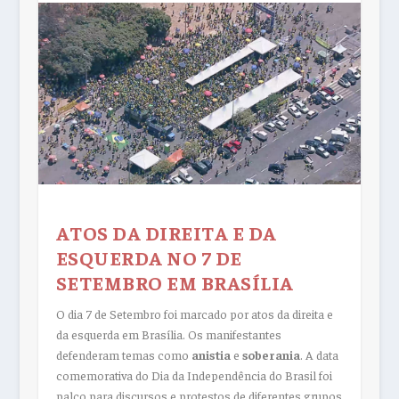
ATOS DA DIREITA E DA
ESQUERDA NO 7 DE
SETEMBRO EM BRASÍLIA
O dia 7 de Setembro foi marcado por atos da direita e
da esquerda em Brasília. Os manifestantes
defenderam temas como
anistia
e
soberania
. A data
comemorativa do Dia da Independência do Brasil foi
palco para discursos e protestos de diferentes grupos