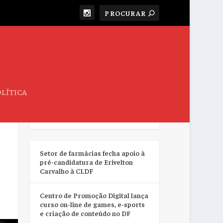
LÍTICA
RESUMO DA SEMANA
Setor de farmácias fecha apoio à
pré-candidatura de Erivelton
Carvalho à CLDF
Centro de Promoção Digital lança
curso on-line de games, e-sports
e criação de conteúdo no DF