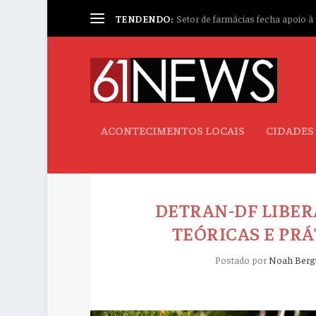
TENDENDO:
Setor de farmácias fecha apoio à p
ACONTECIMENTOS LOCAIS
CIDADES
DETRAN-DF LIBER
TEÓRICAS E PRÁ
Postado por
Noah Berg