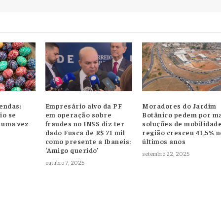
vendas:
Empresário alvo da PF
Moradores do Jardim
io se
em operação sobre
Botânico pedem por m
 uma vez
fraudes no INSS diz ter
soluções de mobilidade
dado Fusca de R$ 71 mil
região cresceu 41,5% n
como presente a Ibaneis:
últimos anos
‘Amigo querido’
setembro 22, 2025
outubro 7, 2025