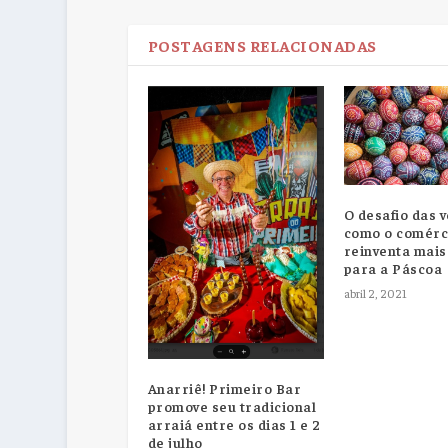
POSTAGENS RELACIONADAS
O desafio das 
como o comérc
reinventa mais
para a Páscoa
abril 2, 2021
Anarriê! Primeiro Bar
promove seu tradicional
arraiá entre os dias 1 e 2
de julho