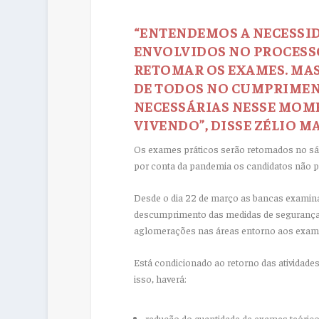
“ENTENDEMOS A NECESSID
ENVOLVIDOS NO PROCESSO
RETOMAR OS EXAMES. MA
DE TODOS NO CUMPRIMEN
NECESSÁRIAS NESSE MOM
VIVENDO”, DISSE ZÉLIO M
Os exames práticos serão retomados no sáb
por conta da pandemia os candidatos não 
Desde o dia 22 de março as bancas examina
descumprimento das medidas de segurança
aglomerações nas áreas entorno aos exam
Está condicionado ao retorno das atividad
isso, haverá:
redução do quantidade de exames teórico