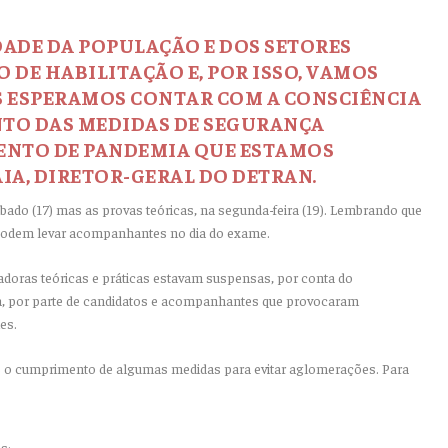
ADE DA POPULAÇÃO E DOS SETORES
 DE HABILITAÇÃO E, POR ISSO, VAMOS
S ESPERAMOS CONTAR COM A CONSCIÊNCIA
TO DAS MEDIDAS DE SEGURANÇA
ENTO DE PANDEMIA QUE ESTAMOS
AIA, DIRETOR-GERAL DO DETRAN.
ado (17) mas as provas teóricas, na segunda-feira (19). Lembrando que
podem levar acompanhantes no dia do exame.
doras teóricas e práticas estavam suspensas, por conta do
, por parte de candidatos e acompanhantes que provocaram
es.
es o cumprimento de algumas medidas para evitar aglomerações. Para
s;