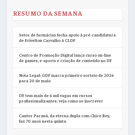
RESUMO DA SEMANA
Setor de farmácias fecha apoio à pré-candidatura
de Erivelton Carvalho à CLDF
Centro de Promoção Digital lança curso on-line
de games, e-sports e criação de conteúdo no DF
Nota Legal: GDF marca primeiro sorteio de 2026
para 20 de maio
DF tem mais de 6 mil vagas em cursos
profissionalizantes; veja como se inscrever
Cantor Paraná, da eterna dupla com Chico Rey,
faz 70 anos nesta quinta.