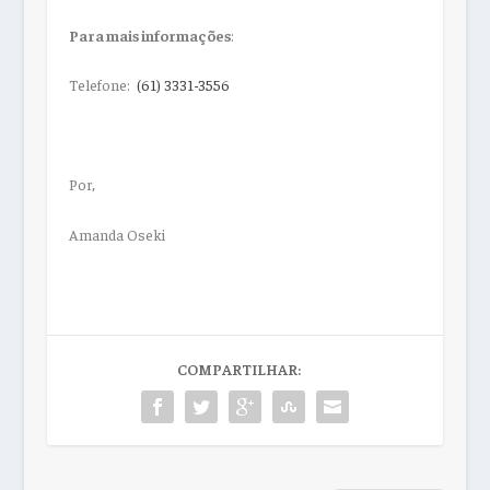
Para mais informações
:
Telefone:
(61) 3331-3556
Por,
Amanda Oseki
COMPARTILHAR: