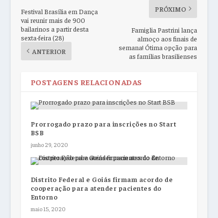
PRÓXIMO
Festival Brasília em Dança
vai reunir mais de 900
bailarinos a partir desta
Famiglia Pastrini lança
sexta-feira (28)
almoço aos finais de
semana! Ótima opção para
ANTERIOR
as famílias brasilienses
POSTAGENS RELACIONADAS
Prorrogado prazo para inscrições no Start
BSB
junho 29, 2020
Distrito Federal e Goiás firmam acordo de
cooperação para atender pacientes do
Entorno
maio 15, 2020