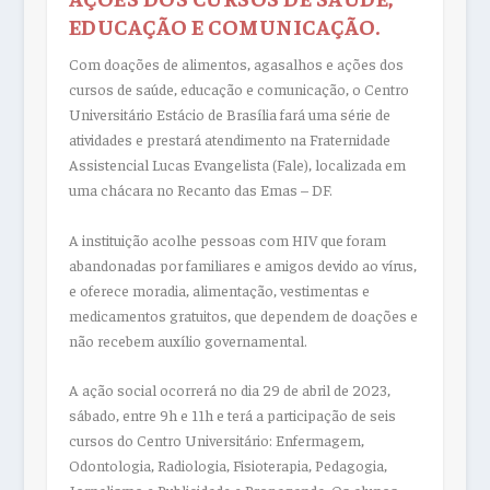
EDUCAÇÃO E COMUNICAÇÃO.
Com doações de alimentos, agasalhos e ações dos
cursos de saúde, educação e comunicação, o Centro
Universitário Estácio de Brasília fará uma série de
atividades e prestará atendimento na Fraternidade
Assistencial Lucas Evangelista (Fale), localizada em
uma chácara no Recanto das Emas – DF.
A instituição acolhe pessoas com HIV que foram
abandonadas por familiares e amigos devido ao vírus,
e oferece moradia, alimentação, vestimentas e
medicamentos gratuitos, que dependem de doações e
não recebem auxílio governamental.
A ação social ocorrerá no dia 29 de abril de 2023,
sábado, entre 9h e 11h e terá a participação de seis
cursos do Centro Universitário: Enfermagem,
Odontologia, Radiologia, Fisioterapia, Pedagogia,
Jornalismo e Publicidade e Propaganda. Os alunos,