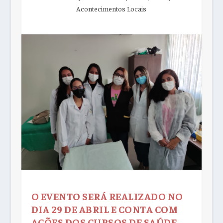
Acontecimentos Locais
O EVENTO SERÁ REALIZADO NO
DIA 29 DE ABRIL E CONTA COM
AÇÕES DOS CURSOS DE SAÚDE,