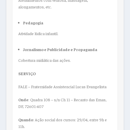
alongamentos, etc.
Pedagogia
Atividade lúdica infantil.
Jornalismo e Publicidade e Propaganda
Cobertura midiática das ações.
SERVIÇO
FALE – Fraternidade Assistencial Lucas Evangelista
Onde
: Quadra 108 – s/n Ch 11 – Recanto das Emas,
DF, 72601-407
Quando
: Ação social dos cursos: 29/04, entre 9h e
11h.