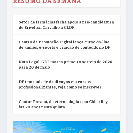
RESUMO DA SEMANA
Setor de farmácias fecha apoio à pré-candidatura
de Erivelton Carvalho à CLDF
Centro de Promoção Digital lança curso on-line
de games, e-sports e criação de conteúdo no DF
Nota Legal: GDF marca primeiro sorteio de 2026
para 20 de maio
DF tem mais de 6 mil vagas em cursos
profissionalizantes; veja como se inscrever
Cantor Paraná, da eterna dupla com Chico Rey,
faz 70 anos nesta quinta.