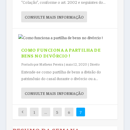
“Colação”, conforme o art. 2002 e seguintes do...
CONSULTE MAIS INFORMAÇÃO
COMO FUNCIONA A PARTILHA DE
BENS NO DIVÓRCIO !
Postado por
Matheus Pereira
|
maio 12, 2020
|
Direito
Entende-se como partilha de bens a divisão do
patrimônio do casal durante o divórcio ou a...
CONSULTE MAIS INFORMAÇÃO
1
…
5
6
7