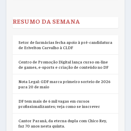
RESUMO DA SEMANA
Setor de farmácias fecha apoio à pré-candidatura
de Erivelton Carvalho à CLDF
Centro de Promoção Digital lança curso on-line
de games, e-sports e criação de conteúdo no DF
Nota Legal: GDF marca primeiro sorteio de 2026
para 20 de maio
DF tem mais de 6 mil vagas em cursos
profissionalizantes; veja como se inscrever
Cantor Paraná, da eterna dupla com Chico Rey,
faz 70 anos nesta quinta.