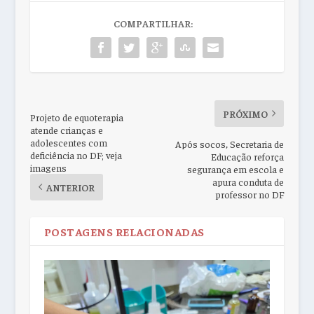
COMPARTILHAR:
PRÓXIMO
Projeto de equoterapia
atende crianças e
adolescentes com
Após socos, Secretaria de
deficiência no DF; veja
Educação reforça
imagens
segurança em escola e
apura conduta de
ANTERIOR
professor no DF
POSTAGENS RELACIONADAS