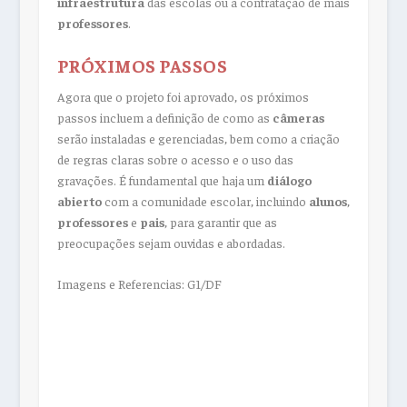
infraestrutura
das escolas ou a contratação de mais
professores
.
PRÓXIMOS PASSOS
Agora que o projeto foi aprovado, os próximos
passos incluem a definição de como as
câmeras
serão instaladas e gerenciadas, bem como a criação
de regras claras sobre o acesso e o uso das
gravações. É fundamental que haja um
diálogo
abierto
com a comunidade escolar, incluindo
alunos
,
professores
e
pais
, para garantir que as
preocupações sejam ouvidas e abordadas.
Imagens e Referencias: G1/DF