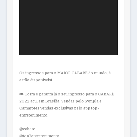
Os ingressos para o MAIOR CABARÉ do mundo já
estão disponíveis!
🎟 Corra e garanta já o seu ingresso para o CABARÉ
2022 aqui em Brasília. Vendas pelo Sympla e
Camarotes vendas exclusivas pelo app top7
entretenimento.
@cabare
@top7entretenimento