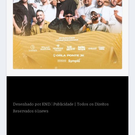
Desenhado por
KND∴Publicidade
| Todos os Direitos
Reservados 61news