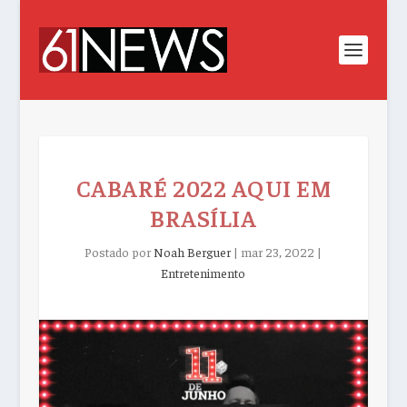
CABARÉ 2022 AQUI EM
BRASÍLIA
Postado por
Noah Berguer
|
mar 23, 2022
|
Entretenimento