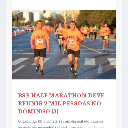
BSB HALF MARATHON DEVE
REUNIR 2 MIL PESSOAS NO
DOMINGO (3)
O domingo (3) promete ser um dia agitado para os
corredores na capital federal, com a realização do