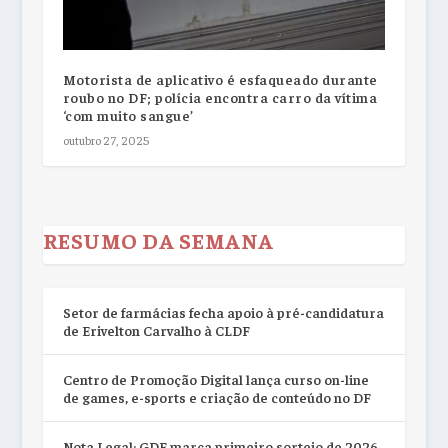
Motorista de aplicativo é esfaqueado durante
roubo no DF; polícia encontra carro da vítima
‘com muito sangue’
outubro 27, 2025
RESUMO DA SEMANA
Setor de farmácias fecha apoio à pré-candidatura
de Erivelton Carvalho à CLDF
Centro de Promoção Digital lança curso on-line
de games, e-sports e criação de conteúdo no DF
Nota Legal: GDF marca primeiro sorteio de 2026