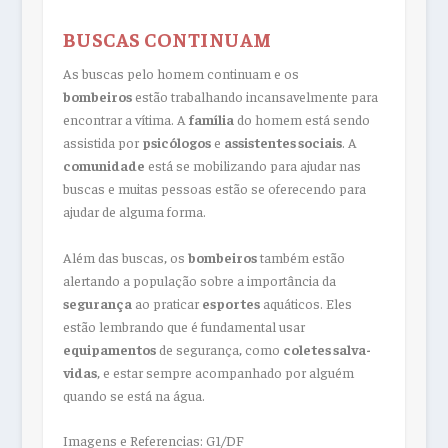
BUSCAS CONTINUAM
As buscas pelo homem continuam e os
bombeiros
estão trabalhando incansavelmente para
encontrar a vítima. A
família
do homem está sendo
assistida por
psicólogos
e
assistentes sociais
. A
comunidade
está se mobilizando para ajudar nas
buscas e muitas pessoas estão se oferecendo para
ajudar de alguma forma.
Além das buscas, os
bombeiros
também estão
alertando a população sobre a importância da
segurança
ao praticar
esportes
aquáticos. Eles
estão lembrando que é fundamental usar
equipamentos
de segurança, como
coletes salva-
vidas
, e estar sempre acompanhado por alguém
quando se está na água.
Imagens e Referencias: G1/DF