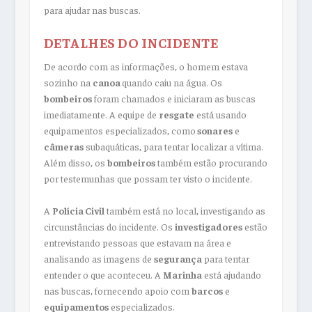
para ajudar nas buscas.
DETALHES DO INCIDENTE
De acordo com as informações, o homem estava
sozinho na
canoa
quando caiu na água. Os
bombeiros
foram chamados e iniciaram as buscas
imediatamente. A equipe de
resgate
está usando
equipamentos especializados, como
sonares
e
câmeras
subaquáticas, para tentar localizar a vítima.
Além disso, os
bombeiros
também estão procurando
por testemunhas que possam ter visto o incidente.
A
Polícia Civil
também está no local, investigando as
circunstâncias do incidente. Os
investigadores
estão
entrevistando pessoas que estavam na área e
analisando as imagens de
segurança
para tentar
entender o que aconteceu. A
Marinha
está ajudando
nas buscas, fornecendo apoio com
barcos
e
equipamentos
especializados.