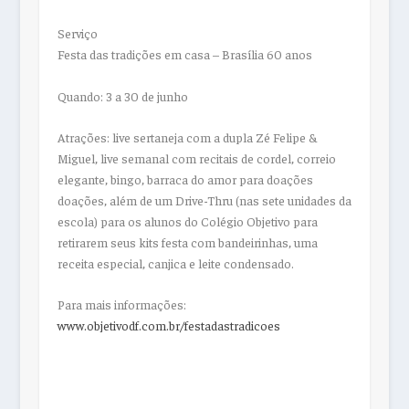
Serviço
Festa das tradições em casa – Brasília 60 anos
Quando:
3 a 30 de junho
Atrações:
live sertaneja com a dupla Zé Felipe &
Miguel, live semanal com recitais de cordel, correio
elegante, bingo, barraca do amor para doações
doações, além de um Drive-Thru (nas sete unidades da
escola) para os alunos do Colégio Objetivo para
retirarem seus kits festa com bandeirinhas, uma
receita especial, canjica e leite condensado.
Para mais informações:
www.objetivodf.com.br/festadastradicoes