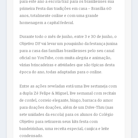
para este ano a escola traz para os brasilienses sua
primeira Festa das tradições em casa – Brasília 60
anos, totalmente online e com uma grande
homenagem a capital federal.
Durante todo o mês de junho, entre 3 e 30 de junho, o
Objetivo DF vai levar um pouquinho da festança junina
para a casa das famílias brasilienses pelo seu canal
oficial no YouTube, com muita alegria e animação,
várias brincadeiras e atividades que são típicas desta
época do ano, todas adaptadas para o online.
Entre as ações reveladas está uma live sertaneja com
a dupla Zé Felipe & Miguel, live semanal com recitais
de cordel, correio elegante, bingo, barraca do amor
para doações doações, além de um Drive-Thru (nas
sete unidades da escola) para os alunos do Colégio
Objetivo para retirarem seus kits festa com
bandeirinhas, uma receita especial, canjica e leite
condensado.