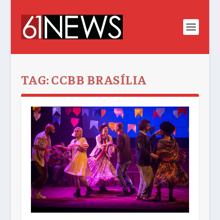
TAG:
CCBB BRASÍLIA